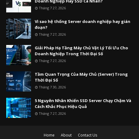
Doanh Nghiệp Hay SSD Cá Nhân?
Tháng 7 27, 2026
Vì sao hệ thống Server doanh nghiệp hay gián
đoạn?
Tháng 7 27, 2026
Giải Pháp Hạ Tầng Máy Chủ Vật Lý Tối Ưu Cho
Doanh Nghiệp Trong Thời Đại Số
Tháng 7 27, 2026
Tầm Quan Trọng Của Máy Chủ (Server) Trong
Thời Đại Số
Tháng 7 30, 2026
5 Nguyên Nhân Khiến SSD Server Chạy Chậm Và
Cách Khắc Phục Hiệu Quả
Tháng 7 27, 2026
Home
About
Contact Us