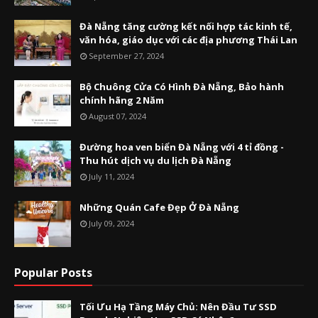
Đà Nẵng tăng cường kết nối hợp tác kinh tế,
văn hóa, giáo dục với các địa phương Thái Lan
September 27, 2024
Bộ Chuông Cửa Có Hình Đà Nẵng, Bảo hành
chính hãng 2 Năm
August 07, 2024
Đường hoa ven biển Đà Nẵng với 4 tỉ đồng -
Thu hút dịch vụ du lịch Đà Nẵng
July 11, 2024
Những Quán Cafe Đẹp Ở Đà Nẵng
July 09, 2024
Popular Posts
Tối Ưu Hạ Tầng Máy Chủ: Nên Đầu Tư SSD