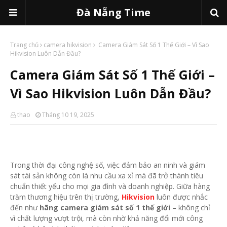
Đà Nẵng Time
Trang chủ
camera hikvision
Camera Giám Sát Số 1 Thế Giới – Vì Sao
Hikvision Luôn Dẫn Đầu?
Camera Giám Sát Số 1 Thế Giới –
Vì Sao Hikvision Luôn Dẫn Đầu?
thao
Tháng 10 19, 2025
Trong thời đại công nghệ số, việc đảm bảo an ninh và giám
sát tài sản không còn là nhu cầu xa xỉ mà đã trở thành tiêu
chuẩn thiết yếu cho mọi gia đình và doanh nghiệp. Giữa hàng
trăm thương hiệu trên thị trường,
Hikvision
luôn được nhắc
đến như
hãng camera giám sát số 1 thế giới
– không chỉ
vì chất lượng vượt trội, mà còn nhờ khả năng đổi mới công