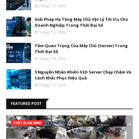
Tháng 7 27, 2026
Giải Pháp Hạ Tầng Máy Chủ Vật Lý Tối Ưu Cho
Doanh Nghiệp Trong Thời Đại Số
Tháng 7 27, 2026
Tầm Quan Trọng Của Máy Chủ (Server) Trong
Thời Đại Số
Tháng 7 30, 2026
5 Nguyên Nhân Khiến SSD Server Chạy Chậm Và
Cách Khắc Phục Hiệu Quả
Tháng 7 27, 2026
FEATURED POST
THIẾT BỊ AN NINH