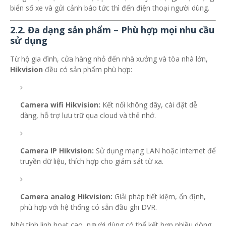
biển số xe và gửi cảnh báo tức thì đến điện thoại người dùng.
2.2. Đa dạng sản phẩm – Phù hợp mọi nhu cầu
sử dụng
Từ hộ gia đình, cửa hàng nhỏ đến nhà xưởng và tòa nhà lớn,
Hikvision
đều có sản phẩm phù hợp:
Camera wifi Hikvision:
Kết nối không dây, cài đặt dễ
dàng, hỗ trợ lưu trữ qua cloud và thẻ nhớ.
Camera IP Hikvision:
Sử dụng mạng LAN hoặc internet để
truyền dữ liệu, thích hợp cho giám sát từ xa.
Camera analog Hikvision:
Giải pháp tiết kiệm, ổn định,
phù hợp với hệ thống có sẵn đầu ghi DVR.
Nhờ tính linh hoạt cao, người dùng có thể kết hợp nhiều dòng