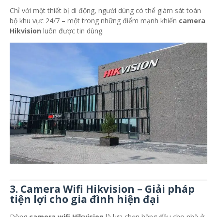
Chỉ với một thiết bị di động, người dùng có thể giám sát toàn
bộ khu vực 24/7 – một trong những điểm mạnh khiến
camera
Hikvision
luôn được tin dùng.
3. Camera Wifi Hikvision – Giải pháp
tiện lợi cho gia đình hiện đại
Dòng
camera wifi Hikvision
là lựa chọn hàng đầu cho nhà ở,