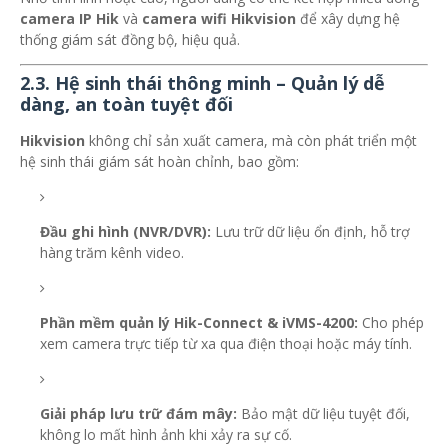
camera IP Hik
và
camera wifi Hikvision
để xây dựng hệ
thống giám sát đồng bộ, hiệu quả.
2.3. Hệ sinh thái thông minh – Quản lý dễ
dàng, an toàn tuyệt đối
Hikvision
không chỉ sản xuất camera, mà còn phát triển một
hệ sinh thái giám sát hoàn chỉnh, bao gồm:
Đầu ghi hình (NVR/DVR):
Lưu trữ dữ liệu ổn định, hỗ trợ
hàng trăm kênh video.
Phần mềm quản lý Hik-Connect & iVMS-4200:
Cho phép
xem camera trực tiếp từ xa qua điện thoại hoặc máy tính.
Giải pháp lưu trữ đám mây:
Bảo mật dữ liệu tuyệt đối,
không lo mất hình ảnh khi xảy ra sự cố.