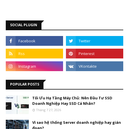
SOCIAL PLUGIN
POPULAR POSTS
Tối Ưu Hạ Tầng Máy Chủ: Nên Đầu Tư SSD
Doanh Nghiệp Hay SSD Cá Nhân?
Tháng 7 27, 2026
Vì sao hệ thống Server doanh nghiệp hay gián
đoạn?