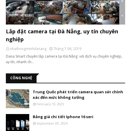
Lắp đặt camera tại Đà Nẵng, uy tín chuyên
nghiệp
nhathongminhdanang
Tháng 7 06, 2019
Dana Smart chuyên lắp camera tại Đà Nẵng với dịch vụ chuyên nghiệp,
uy tín, nhanh ch…
CÔNG NGHỆ
Trung Quốc phát triển camera quan sát chính
xác đến mức không tưởng
February 19, 2025
Bảng giá chi tiết Iphone 16 seri
September 09, 2024