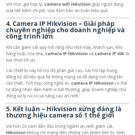
Với mức giá hợp lý,
camera wifi Hikvision
giúp người dùng
vừa tiết kiệm chi phí, vừa đảm bảo an toàn hiệu quả.
4. Camera IP Hikvision – Giải pháp
chuyên nghiệp cho doanh nghiệp và
công trình lớn
Khi cần giám sát quy mô rộng như nhà máy, khách sạn, kho
hàng hoặc tòa nhà,
camera IP Hikvision
và
camera IP Hik
là
lựa chọn tối ưu.
Các thiết bị này hỗ trợ độ phân giải cao, lưu trữ tập trung,
đồng bộ dữ liệu qua hệ thống mạng và dễ dàng mở rộng khi
cần thiết. Tích hợp công nghệ AI,
camera IP Hikvision
có thể
tự động nhận diện hành vi bất thường, giúp doanh nghiệp chủ
động xử lý rủi ro và nâng cao an ninh.
5. Kết luận – Hikvision xứng đáng là
thương hiệu camera số 1 thế giới
Với hơn 20 năm dẫn đầu trong ngành an ninh giám sát,
Hikvision
không chỉ mang đến những sản phẩm bền bỉ, hình