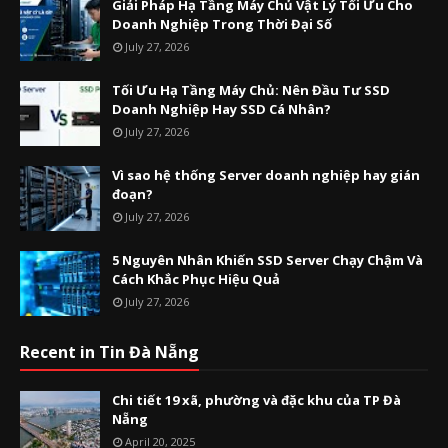
Giải Pháp Hạ Tầng Máy Chủ Vật Lý Tối Ưu Cho
Doanh Nghiệp Trong Thời Đại Số
July 27, 2026
Tối Ưu Hạ Tầng Máy Chủ: Nên Đầu Tư SSD
Doanh Nghiệp Hay SSD Cá Nhân?
July 27, 2026
Vì sao hệ thống Server doanh nghiệp hay gián
đoạn?
July 27, 2026
5 Nguyên Nhân Khiến SSD Server Chạy Chậm Và
Cách Khắc Phục Hiệu Quả
July 27, 2026
Recent in Tin Đà Nẵng
Chi tiết 19 xã, phường và đặc khu của TP Đà
Nẵng
April 20, 2025