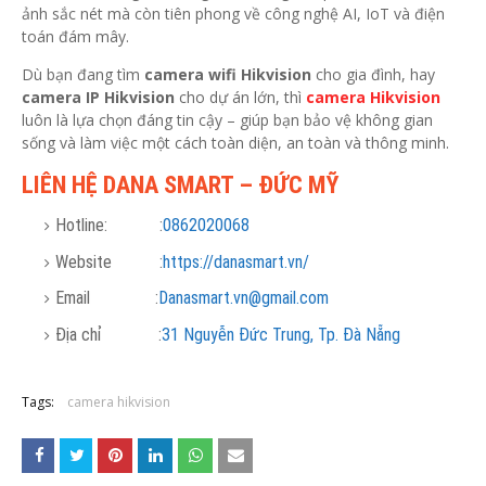
ảnh sắc nét mà còn tiên phong về công nghệ AI, IoT và điện
toán đám mây.
Dù bạn đang tìm
camera wifi Hikvision
cho gia đình, hay
camera IP Hikvision
cho dự án lớn, thì
camera Hikvision
luôn là lựa chọn đáng tin cậy – giúp bạn bảo vệ không gian
sống và làm việc một cách toàn diện, an toàn và thông minh.
LIÊN HỆ DANA SMART – ĐỨC MỸ
Hotline: :
0862020068
Website :
https://danasmart.vn/
Email :
Danasmart.vn@gmail.com
Địa chỉ :
31 Nguyễn Đức Trung, Tp. Đà Nẵng
Tags:
camera hikvision