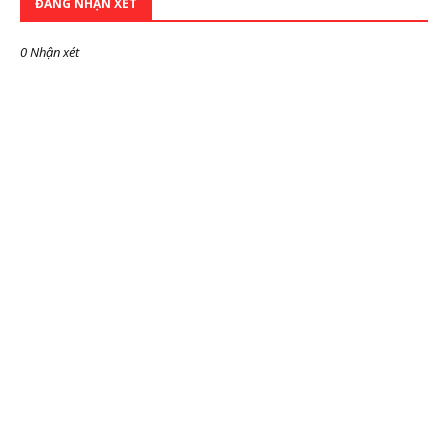
ĐĂNG NHẬN XÉT
0 Nhận xét