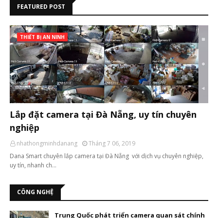
FEATURED POST
THIẾT BỊ AN NINH
Lắp đặt camera tại Đà Nẵng, uy tín chuyên
nghiệp
nhathongminhdanang
Tháng 7 06, 2019
Dana Smart chuyên lắp camera tại Đà Nẵng với dịch vụ chuyên nghiệp,
uy tín, nhanh ch…
CÔNG NGHỆ
Trung Quốc phát triển camera quan sát chính