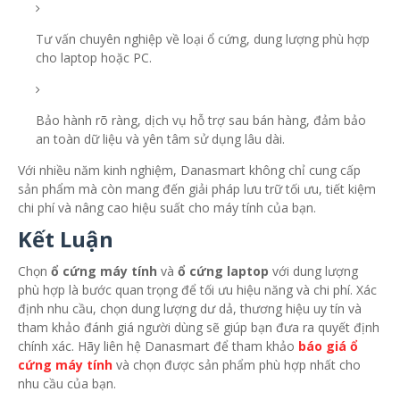
Tư vấn chuyên nghiệp về loại ổ cứng, dung lượng phù hợp
cho laptop hoặc PC.
Bảo hành rõ ràng, dịch vụ hỗ trợ sau bán hàng, đảm bảo
an toàn dữ liệu và yên tâm sử dụng lâu dài.
Với nhiều năm kinh nghiệm, Danasmart không chỉ cung cấp
sản phẩm mà còn mang đến giải pháp lưu trữ tối ưu, tiết kiệm
chi phí và nâng cao hiệu suất cho máy tính của bạn.
Kết Luận
Chọn
ổ cứng máy tính
và
ổ cứng laptop
với dung lượng
phù hợp là bước quan trọng để tối ưu hiệu năng và chi phí. Xác
định nhu cầu, chọn dung lượng dư dả, thương hiệu uy tín và
tham khảo đánh giá người dùng sẽ giúp bạn đưa ra quyết định
chính xác. Hãy liên hệ Danasmart để tham khảo
báo giá ổ
cứng máy tính
và chọn được sản phẩm phù hợp nhất cho
nhu cầu của bạn.