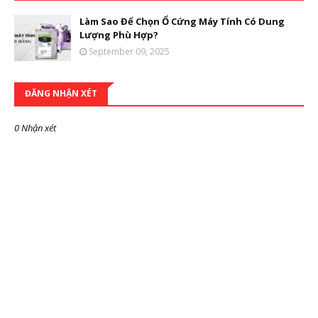
Làm Sao Để Chọn Ổ Cứng Máy Tính Có Dung
Lượng Phù Hợp?
September 09, 2025
ĐĂNG NHẬN XÉT
0 Nhận xét