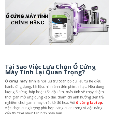
Tại Sao Việc Lựa Chọn Ổ Cứng
Máy Tính Lại Quan Trọng?
Ổ cứng máy tính
là nơi lưu trữ toàn bộ dữ liệu từ hệ điều
hành, ứng dụng, tài liệu, hình ảnh đến phim, nhạc. Nếu dung
lượng ổ cứng thấp hoặc tốc độ kém, máy tính sẽ chạy chậm,
thời gian mở ứng dụng kéo dài, thậm chí ảnh hưởng đến trải
nghiệm chơi game hay thiết kế đồ họa. Với
ổ cứng laptop
,
việc chọn dung lượng phù hợp càng quan trọng vì việc nâng
cấp thường phức tạp hơn máy bàn.