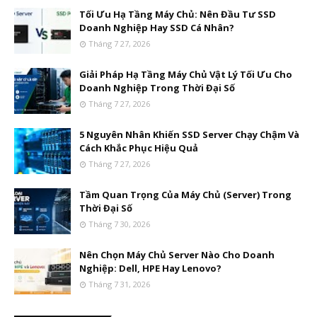
Tối Ưu Hạ Tầng Máy Chủ: Nên Đầu Tư SSD
Doanh Nghiệp Hay SSD Cá Nhân?
Tháng 7 27, 2026
Giải Pháp Hạ Tầng Máy Chủ Vật Lý Tối Ưu Cho
Doanh Nghiệp Trong Thời Đại Số
Tháng 7 27, 2026
5 Nguyên Nhân Khiến SSD Server Chạy Chậm Và
Cách Khắc Phục Hiệu Quả
Tháng 7 27, 2026
Tầm Quan Trọng Của Máy Chủ (Server) Trong
Thời Đại Số
Tháng 7 30, 2026
Nên Chọn Máy Chủ Server Nào Cho Doanh
Nghiệp: Dell, HPE Hay Lenovo?
Tháng 7 31, 2026