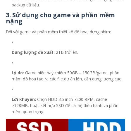
backup dữ liệu.
3. Sử dụng cho game và phần mềm
nặng
Đối với game và phần mềm thiết kế đồ họa, dựng phim:
Dung lượng đề xuất:
2TB trở lên.
Lý do:
Game hiện nay chiếm 50GB – 150GB/game, phần
mềm đồ họa tạo ra các file dự án lớn, cần dung lượng cao.
Lời khuyên:
Chọn HDD 3.5 inch 7200 RPM, cache
≥128MB, hoặc kết hợp SSD để cài hệ điều hành và phần
mềm quan trọng.