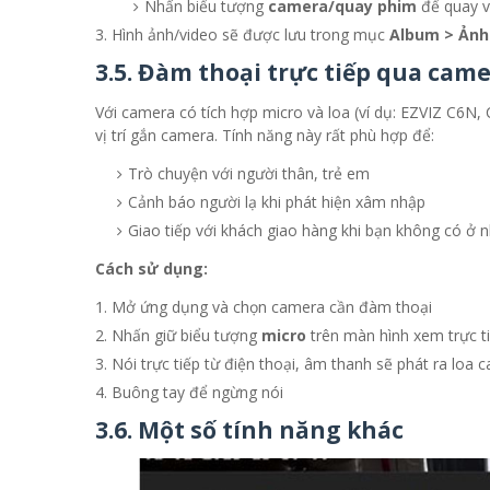
Nhấn biểu tượng
camera/quay phim
để quay v
Hình ảnh/video sẽ được lưu trong mục
Album > Ảnh
3.5. Đàm thoại trực tiếp qua cam
Với camera có tích hợp micro và loa (ví dụ: EZVIZ C6N, 
vị trí gắn camera. Tính năng này rất phù hợp để:
Trò chuyện với người thân, trẻ em
Cảnh báo người lạ khi phát hiện xâm nhập
Giao tiếp với khách giao hàng khi bạn không có ở 
Cách sử dụng:
Mở ứng dụng và chọn camera cần đàm thoại
Nhấn giữ biểu tượng
micro
trên màn hình xem trực t
Nói trực tiếp từ điện thoại, âm thanh sẽ phát ra loa 
Buông tay để ngừng nói
3.6.
Một số tính năng khác