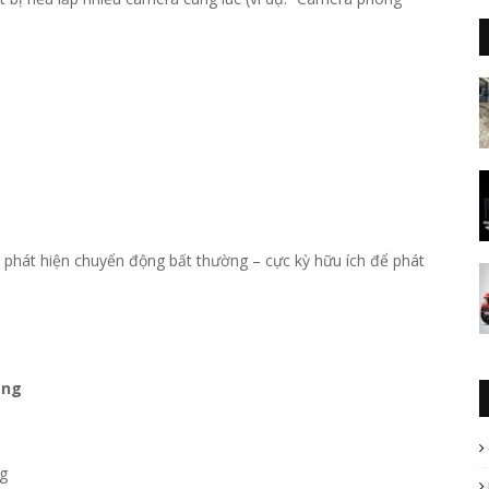
a phát hiện chuyển động bất thường – cực kỳ hữu ích để phát
ộng
ng