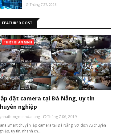
Tháng 7 27, 2026
FEATURED POST
THIẾT BỊ AN NINH
Lắp đặt camera tại Đà Nẵng, uy tín
chuyên nghiệp
nhathongminhdanang
Tháng 7 06, 2019
ana Smart chuyên lắp camera tại Đà Nẵng với dịch vụ chuyên
ghiệp, uy tín, nhanh ch…