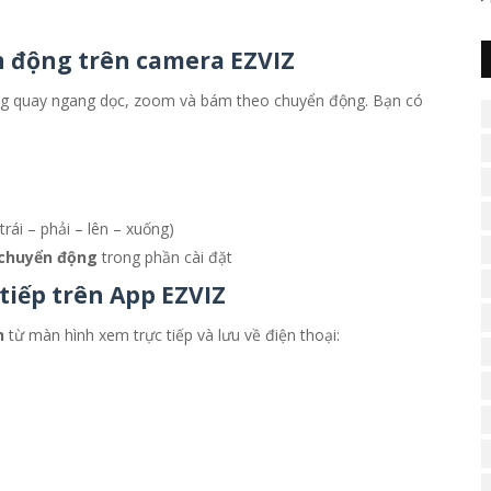
ển động trên camera EZVIZ
năng quay ngang dọc, zoom và bám theo chuyển động. Bạn có
rái – phải – lên – xuống)
 chuyển động
trong phần cài đặt
 tiếp trên App EZVIZ
h
từ màn hình xem trực tiếp và lưu về điện thoại: