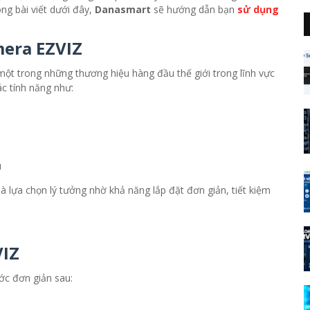
ng bài viết dưới đây,
Danasmart
sẽ hướng dẫn bạn
sử dụng
mera EZVIZ
một trong những thương hiệu hàng đầu thế giới trong lĩnh vực
ác tính năng như:
u
là lựa chọn lý tưởng nhờ khả năng lắp đặt đơn giản, tiết kiệm
VIZ
ước đơn giản sau: