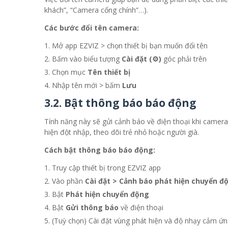
khách”, “Camera cổng chính”…).
Các bước đổi tên camera:
Mở app EZVIZ > chọn thiết bị bạn muốn đổi tên
Bấm vào biểu tượng
Cài đặt (⚙️)
góc phải trên
Chọn mục
Tên thiết bị
Nhập tên mới > bấm
Lưu
3.2. Bật thông báo báo động
Tính năng này sẽ gửi cảnh báo về điện thoại khi camer
hiện đột nhập, theo dõi trẻ nhỏ hoặc người già.
Cách bật thông báo báo động:
Truy cập thiết bị trong EZVIZ app
Vào phần
Cài đặt > Cảnh báo phát hiện chuyển đ
Bật
Phát hiện chuyển động
Bật
Gửi thông báo
về điện thoại
(Tuỳ chọn) Cài đặt vùng phát hiện và độ nhạy cảm ứ