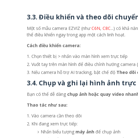
3.3. Điều khiển và theo dõi chuy
Một số mẫu camera EZVIZ (như
C6N
,
C8C
...) có khả 
thể điều khiển ngay trong app một cách linh hoạt.
Cách điều khiển camera:
Chọn thiết bị > nhấn vào màn hình xem trực tiếp
Vuốt tay trên màn hình để điều chỉnh hướng camera (t
Nếu camera hỗ trợ AI tracking, bật chế độ
Theo dõi
3.4. Chụp và ghi lại hình ảnh trực
Bạn có thể dễ dàng
chụp ảnh hoặc quay video nhan
Thao tác như sau:
Vào camera cần theo dõi
Khi đang xem trực tiếp:
Nhấn biểu tượng
máy ảnh
để chụp ảnh