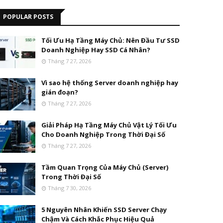
POPULAR POSTS
Tối Ưu Hạ Tầng Máy Chủ: Nên Đầu Tư SSD
Doanh Nghiệp Hay SSD Cá Nhân?
Tháng 7 27, 2026
Vì sao hệ thống Server doanh nghiệp hay
gián đoạn?
Tháng 7 27, 2026
Giải Pháp Hạ Tầng Máy Chủ Vật Lý Tối Ưu
Cho Doanh Nghiệp Trong Thời Đại Số
Tháng 7 27, 2026
Tầm Quan Trọng Của Máy Chủ (Server)
Trong Thời Đại Số
Tháng 7 30, 2026
5 Nguyên Nhân Khiến SSD Server Chạy
Chậm Và Cách Khắc Phục Hiệu Quả