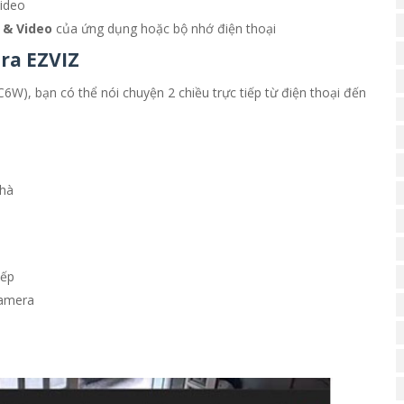
ideo
 & Video
của ứng dụng hoặc bộ nhớ điện thoại
era EZVIZ
C6W), bạn có thể nói chuyện 2 chiều trực tiếp từ điện thoại đến
nhà
iếp
camera