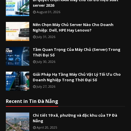
server 2026
August 01, 2026
Nên Chọn Máy Chủ Server Nào Cho Doanh
Nghiệp: Dell, HPE Hay Lenovo?
July 31, 2026
Tầm Quan Trọng Của Máy Chủ (Server) Trong
Thời Đại Số
July 30, 2026
Giải Pháp Hạ Tầng Máy Chủ Vật Lý Tối Ưu Cho
Doanh Nghiệp Trong Thời Đại Số
July 27, 2026
Recent in Tin Đà Nẵng
Chi tiết 19 xã, phường và đặc khu của TP Đà
Nẵng
April 20, 2025