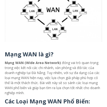
Mạng WAN là gì?
Mạng WAN (Wide Area Network)
đóng vai trò quan trọng
trong việc kết nối các chi nhánh, văn phòng và đối tác của
doanh nghiệp tại Đà Nẵng. Tuy nhiên, với sự đa dạng của các
loại mạng WAN hiện nay, việc lựa chọn giải pháp phù hợp có
thể là một thách thức. Bài viết này sẽ so sánh các loại mạng
WAN phổ biến và giúp bạn tìm ra lựa chọn tốt nhất cho doanh
nghiệp mình.
Các Loại Mạng WAN Phổ Biến: