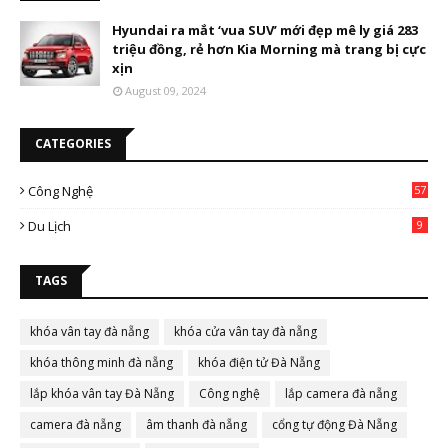
Hyundai ra mắt ‘vua SUV’ mới đẹp mê ly giá 283
triệu đồng, rẻ hơn Kia Morning mà trang bị cực
xịn
August 09, 2024
CATEGORIES
Công Nghệ
57
Du Lịch
9
TAGS
khóa vân tay đà nẵng
khóa cửa vân tay đà nẵng
khóa thông minh đà nẵng
khóa điện tử Đà Nẵng
lắp khóa vân tay Đà Nẵng
Công nghệ
lắp camera đà nẵng
camera đà nẵng
âm thanh đà nẵng
cổng tự động Đà Nẵng