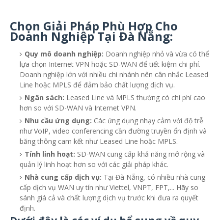
Chọn Giải Pháp Phù Hợp Cho
Doanh Nghiệp Tại Đà Nẵng:
Quy mô doanh nghiệp:
Doanh nghiệp nhỏ và vừa có thể
lựa chọn Internet VPN hoặc SD-WAN để tiết kiệm chi phí.
Doanh nghiệp lớn với nhiều chi nhánh nên cân nhắc Leased
Line hoặc MPLS để đảm bảo chất lượng dịch vụ.
Ngân sách:
Leased Line và MPLS thường có chi phí cao
hơn so với SD-WAN và Internet VPN.
Nhu cầu ứng dụng:
Các ứng dụng nhạy cảm với độ trễ
như VoIP, video conferencing cần đường truyền ổn định và
băng thông cam kết như Leased Line hoặc MPLS.
Tính linh hoạt:
SD-WAN cung cấp khả năng mở rộng và
quản lý linh hoạt hơn so với các giải pháp khác.
Nhà cung cấp dịch vụ:
Tại Đà Nẵng, có nhiều nhà cung
cấp dịch vụ WAN uy tín như Viettel, VNPT, FPT,... Hãy so
sánh giá cả và chất lượng dịch vụ trước khi đưa ra quyết
định.