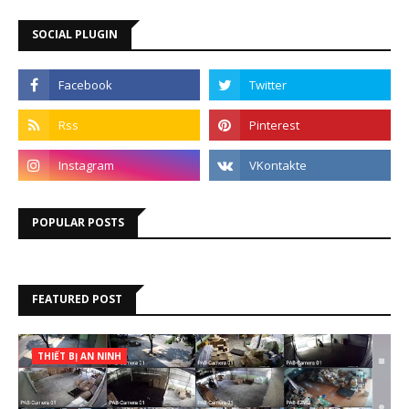
SOCIAL PLUGIN
POPULAR POSTS
FEATURED POST
THIẾT BỊ AN NINH