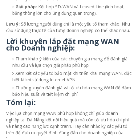
Giải pháp:
Kết hợp SD-WAN và Leased Line (linh hoạt,
băng thông lớn cho ứng dụng quan trọng).
Lưu ý:
Số lượng người dùng chỉ là một yếu tố tham khảo. Nhu
cầu sử dụng thực tế của từng doanh nghiệp có thể khác nhau.
Lời khuyên lắp đặt mạng WAN
cho Doanh nghiệp:
Tham khảo ý kiến của các chuyên gia mạng để đánh giá
nhu cầu và lựa chọn giải pháp phù hợp.
Xem xét các yếu tố bảo mật khi triển khai mạng WAN, đặc
biệt là khi sử dụng Internet VPN.
Thường xuyên đánh giá và tối ưu hóa mạng WAN để đảm
bảo hiệu suất và tiết kiệm chi phí.
Tóm lại:
Việc lựa chọn mạng WAN phù hợp không chỉ giúp doanh
nghiệp tại Đà Nẵng kết nối hiệu quả mà còn tối ưu hóa chi phí
và nâng cao năng lực cạnh tranh. Hãy cân nhắc kỹ các yếu tố
trên để đưa ra quyết định đúng đắn cho doanh nghiệp của