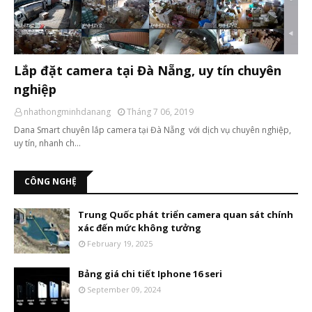
Lắp đặt camera tại Đà Nẵng, uy tín chuyên
nghiệp
nhathongminhdanang
Tháng 7 06, 2019
Dana Smart chuyên lắp camera tại Đà Nẵng với dịch vụ chuyên nghiệp,
uy tín, nhanh ch…
CÔNG NGHỆ
Trung Quốc phát triển camera quan sát chính
xác đến mức không tưởng
February 19, 2025
Bảng giá chi tiết Iphone 16 seri
September 09, 2024