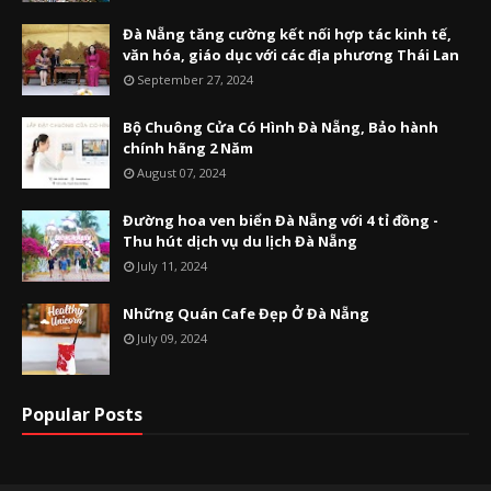
Đà Nẵng tăng cường kết nối hợp tác kinh tế,
văn hóa, giáo dục với các địa phương Thái Lan
September 27, 2024
Bộ Chuông Cửa Có Hình Đà Nẵng, Bảo hành
chính hãng 2 Năm
August 07, 2024
Đường hoa ven biển Đà Nẵng với 4 tỉ đồng -
Thu hút dịch vụ du lịch Đà Nẵng
July 11, 2024
Những Quán Cafe Đẹp Ở Đà Nẵng
July 09, 2024
Popular Posts