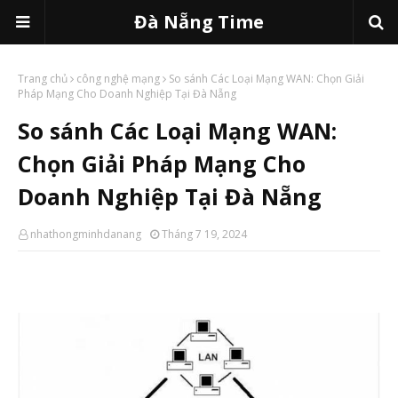
Đà Nẵng Time
Trang chủ
công nghệ mạng
So sánh Các Loại Mạng WAN: Chọn Giải
Pháp Mạng Cho Doanh Nghiệp Tại Đà Nẵng
So sánh Các Loại Mạng WAN:
Chọn Giải Pháp Mạng Cho
Doanh Nghiệp Tại Đà Nẵng
nhathongminhdanang
Tháng 7 19, 2024