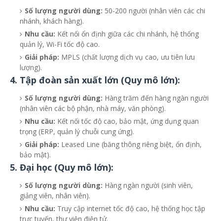
Số lượng người dùng:
50-200 người (nhân viên các chi
nhánh, khách hàng).
Nhu cầu:
Kết nối ổn định giữa các chi nhánh, hệ thống
quản lý, Wi-Fi tốc độ cao.
Giải pháp:
MPLS (chất lượng dịch vụ cao, ưu tiên lưu
lượng).
4. Tập đoàn sản xuất lớn (Quy mô lớn):
Số lượng người dùng:
Hàng trăm đến hàng ngàn người
(nhân viên các bộ phận, nhà máy, văn phòng).
Nhu cầu:
Kết nối tốc độ cao, bảo mật, ứng dụng quan
trọng (ERP, quản lý chuỗi cung ứng).
Giải pháp:
Leased Line (băng thông riêng biệt, ổn định,
bảo mật).
5. Đại học (Quy mô lớn):
Số lượng người dùng:
Hàng ngàn người (sinh viên,
giảng viên, nhân viên).
Nhu cầu:
Truy cập internet tốc độ cao, hệ thống học tập
trực tuyến, thư viện điện tử.