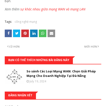
bạn.
Xem thêm
sự khác nhau giữa mạng WAN và mạng LAN
Tags:
công nghệ mạng
CŨ HƠN
MỚI HƠN
BẠN CÓ THỂ THÍCH NHỮNG BÀI ĐĂNG NÀY
So sánh Các Loại Mạng WAN: Chọn Giải Pháp
Mạng Cho Doanh Nghiệp Tại Đà Nẵng
July 19, 2024
ĐĂNG NHẬN XÉT