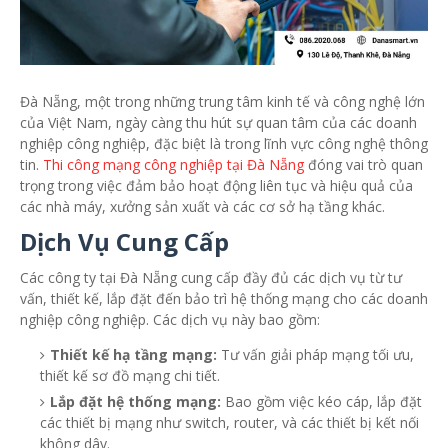
Đà Nẵng, một trong những trung tâm kinh tế và công nghệ lớn
của Việt Nam, ngày càng thu hút sự quan tâm của các doanh
nghiệp công nghiệp, đặc biệt là trong lĩnh vực công nghệ thông
tin.
Thi công mạng công nghiệp tại Đà Nẵng
đóng vai trò quan
trọng trong việc đảm bảo hoạt động liên tục và hiệu quả của
các nhà máy, xưởng sản xuất và các cơ sở hạ tầng khác.
Dịch Vụ Cung Cấp
Các công ty tại Đà Nẵng cung cấp đầy đủ các dịch vụ từ tư
vấn, thiết kế, lắp đặt đến bảo trì hệ thống mạng cho các doanh
nghiệp công nghiệp. Các dịch vụ này bao gồm:
Thiết kế hạ tầng mạng:
Tư vấn giải pháp mạng tối ưu,
thiết kế sơ đồ mạng chi tiết.
Lắp đặt hệ thống mạng:
Bao gồm việc kéo cáp, lắp đặt
các thiết bị mạng như switch, router, và các thiết bị kết nối
không dây.