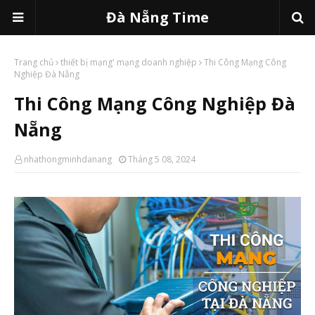
Đà Nẵng Time
Trang chủ
thiết bị mạng' mạng doanh nghiệp
Thi Công Mạng Công
Nghiệp Đà Nẵng
Thi Công Mạng Công Nghiệp Đà
Nẵng
nhathongminhdanang
Tháng 5 08, 2024