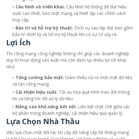
Cấu hình và triển khai:
Cấu hình hệ thống để đạt hiệu
suất cao nhất, bảo mật mạng và thiết lập các chính sách
truy cập.
Bảo trì và hỗ trợ kỹ thuật:
Dịch vụ sau lắp đặt bao gồm
bảo trì định kỳ và hỗ trợ kỹ thuật khi có sự cố xảy ra.
Lợi Ích
Thi công mạng công nghiệp không chỉ giúp các doanh nghiệp
duy trì hoạt động sản xuất mà còn đem lại nhiều lợi ích khác
như:
Tăng cường bảo mật:
Giảm thiểu rủi ro mất mát dữ liệu
và tấn công mạng.
Cải thiện hiệu suất:
Tối ưu hóa quá trình trao đổi thông
tin và tăng tốc độ xử lý dữ liệu.
Nâng cao khả năng kết nối:
Liên kết chặt chẽ giữa các
bộ phận trong doanh nghiệp, cải thiện hiệu quả quản lý.
Lựa Chọn Nhà Thầu
Việc lựa chọn một đối tác tin cậy để nâng cấp hệ thống mạng
là hết sức quan trọng. DanaSmart, với kinh nghiệm và uy tín