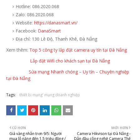
Hotline: 086.2020.068
Zalo: 086.2020.068
Website:
https://danasmart.vn/
Facebook:
DanaSmart
Địa chỉ: 130 Lê Độ, Thanh Khê, Đà Nẵng
Xem thêm:
Top 5 công ty lắp đặt camera uy tín tại Đà Nẵng
Lắp đặt Wifi cho khách sạn tại Đà Nẵng
Sửa mạng Nhanh chóng – Uy tín – Chuyên nghiệp
tại Đà Nẵng
Tags:
thiết bị mạng' mạng doanh nghiệp
CŨ HƠN
MỚI HƠN
Giá vàng nhẫn trơn 9/5: Người
Camera Hikvison tại Đà Nẵng -
mua lỗ nặng đến 1,5 triệu đồng /
Dẫn đầu công nghệ Camera Thế