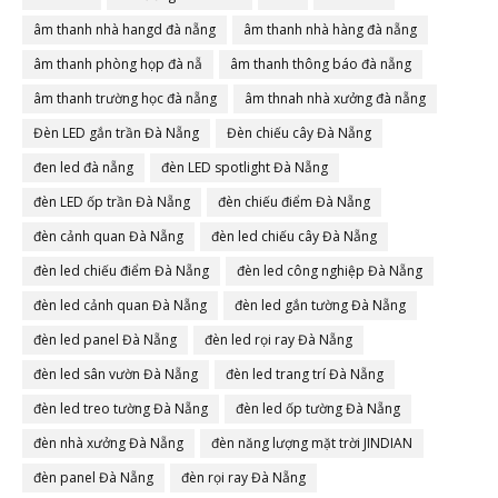
âm thanh nhà hangd đà nẵng
âm thanh nhà hàng đà nẵng
âm thanh phòng họp đà nẵ
âm thanh thông báo đà nẵng
âm thanh trường học đà nẵng
âm thnah nhà xưởng đà nẵng
Đèn LED gắn trần Đà Nẵng
Đèn chiếu cây Đà Nẵng
đen led đà nẵng
đèn LED spotlight Đà Nẵng
đèn LED ốp trần Đà Nẵng
đèn chiếu điểm Đà Nẵng
đèn cảnh quan Đà Nẵng
đèn led chiếu cây Đà Nẵng
đèn led chiếu điểm Đà Nẵng
đèn led công nghiệp Đà Nẵng
đèn led cảnh quan Đà Nẵng
đèn led gắn tường Đà Nẵng
đèn led panel Đà Nẵng
đèn led rọi ray Đà Nẵng
đèn led sân vườn Đà Nẵng
đèn led trang trí Đà Nẵng
đèn led treo tường Đà Nẵng
đèn led ốp tường Đà Nẵng
đèn nhà xưởng Đà Nẵng
đèn năng lượng mặt trời JINDIAN
đèn panel Đà Nẵng
đèn rọi ray Đà Nẵng