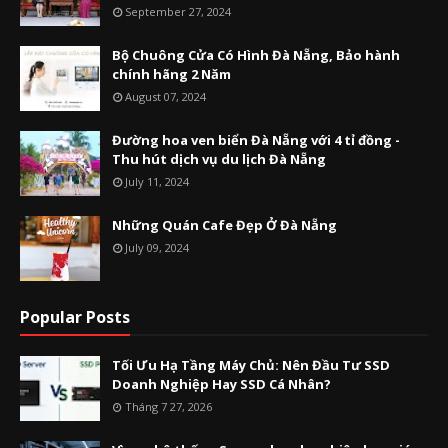
September 27, 2024
Bộ Chuông Cửa Có Hình Đà Nẵng, Bảo hành
chính hãng 2 Năm
August 07, 2024
Đường hoa ven biển Đà Nẵng với 4 tỉ đồng -
Thu hút dịch vụ du lịch Đà Nẵng
July 11, 2024
Những Quán Cafe Đẹp Ở Đà Nẵng
July 09, 2024
Popular Posts
Tối Ưu Hạ Tầng Máy Chủ: Nên Đầu Tư SSD
Doanh Nghiệp Hay SSD Cá Nhân?
Tháng 7 27, 2026