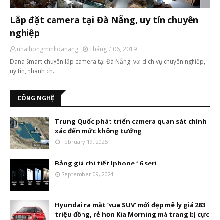
Lắp đặt camera tại Đà Nẵng, uy tín chuyên
nghiệp
nhathongminhdanang
Tháng 7 06, 2019
Dana Smart chuyên lắp camera tại Đà Nẵng với dịch vụ chuyên nghiệp,
uy tín, nhanh ch…
CÔNG NGHỆ
Trung Quốc phát triển camera quan sát chính
xác đến mức không tưởng
February 19, 2025
Bảng giá chi tiết Iphone 16 seri
September 09, 2024
Hyundai ra mắt ‘vua SUV’ mới đẹp mê ly giá 283
triệu đồng, rẻ hơn Kia Morning mà trang bị cực