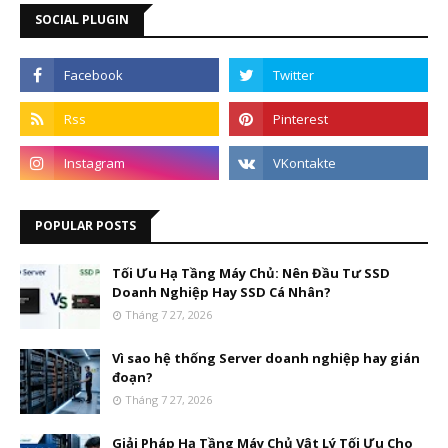
SOCIAL PLUGIN
POPULAR POSTS
Tối Ưu Hạ Tầng Máy Chủ: Nên Đầu Tư SSD
Doanh Nghiệp Hay SSD Cá Nhân?
Tháng 7 27, 2026
Vì sao hệ thống Server doanh nghiệp hay gián
đoạn?
Tháng 7 27, 2026
Giải Pháp Hạ Tầng Máy Chủ Vật Lý Tối Ưu Cho