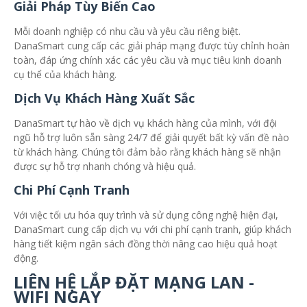
Giải Pháp Tùy Biến Cao
Mỗi doanh nghiệp có nhu cầu và yêu cầu riêng biệt.
DanaSmart cung cấp các giải pháp mạng được tùy chỉnh hoàn
toàn, đáp ứng chính xác các yêu cầu và mục tiêu kinh doanh
cụ thể của khách hàng.
Dịch Vụ Khách Hàng Xuất Sắc
DanaSmart tự hào về dịch vụ khách hàng của mình, với đội
ngũ hỗ trợ luôn sẵn sàng 24/7 để giải quyết bất kỳ vấn đề nào
từ khách hàng. Chúng tôi đảm bảo rằng khách hàng sẽ nhận
được sự hỗ trợ nhanh chóng và hiệu quả.
Chi Phí Cạnh Tranh
Với việc tối ưu hóa quy trình và sử dụng công nghệ hiện đại,
DanaSmart cung cấp dịch vụ với chi phí cạnh tranh, giúp khách
hàng tiết kiệm ngân sách đồng thời nâng cao hiệu quả hoạt
động.
LIÊN HỆ LẮP ĐẶT MẠNG LAN -
WIFI NGAY