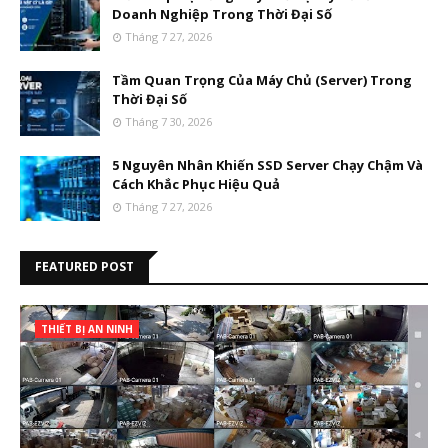
Doanh Nghiệp Trong Thời Đại Số
Tháng 7 27, 2026
Tầm Quan Trọng Của Máy Chủ (Server) Trong
Thời Đại Số
Tháng 7 30, 2026
5 Nguyên Nhân Khiến SSD Server Chạy Chậm Và
Cách Khắc Phục Hiệu Quả
Tháng 7 27, 2026
FEATURED POST
THIẾT BỊ AN NINH