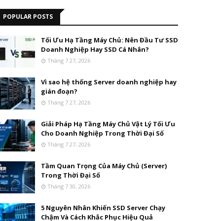
POPULAR POSTS
Tối Ưu Hạ Tầng Máy Chủ: Nên Đầu Tư SSD
Doanh Nghiệp Hay SSD Cá Nhân?
Tháng 7 27, 2026
Vì sao hệ thống Server doanh nghiệp hay
gián đoạn?
Tháng 7 27, 2026
Giải Pháp Hạ Tầng Máy Chủ Vật Lý Tối Ưu
Cho Doanh Nghiệp Trong Thời Đại Số
Tháng 7 27, 2026
Tầm Quan Trọng Của Máy Chủ (Server)
Trong Thời Đại Số
Tháng 7 30, 2026
5 Nguyên Nhân Khiến SSD Server Chạy
Chậm Và Cách Khắc Phục Hiệu Quả