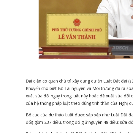
Đại diện cơ quan chủ trì xây dựng dự án Luật Đất đai (
Khuyến cho biết Bộ Tài nguyên và Môi trường đã rà soát
xuất sửa đổi ngay trong luật này hoặc đề xuất sửa đổi 
của hệ thống pháp luật theo đúng tinh thần của Nghị 
Bố cục của dự thảo Luật được sắp xếp như Luật Đất đa
đổi) gồm 237 điều, trong đó giữ nguyên 48 điều; sửa đổi