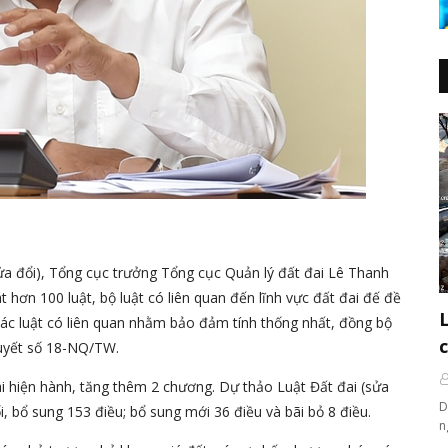
sửa đổi), Tổng cục trưởng Tổng cục Quản lý đất đai Lê Thanh
 hơn 100 luật, bộ luật có liên quan đến lĩnh vực đất đai đế đề
các luật có liên quan nhằm bảo đảm tính thống nhất, đồng bộ
quyết số 18-NQ/TW.
i hiện hành, tăng thêm 2 chương. Dự thảo Luật Đất đai (sửa
D
, bổ sung 153 điều; bổ sung mới 36 điều và bãi bỏ 8 điều.
n