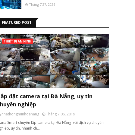
Tháng 7 27, 2026
FEATURED POST
THIẾT BỊ AN NINH
Lắp đặt camera tại Đà Nẵng, uy tín
chuyên nghiệp
nhathongminhdanang
Tháng 7 06, 2019
ana Smart chuyên lắp camera tại Đà Nẵng với dịch vụ chuyên
ghiệp, uy tín, nhanh ch…