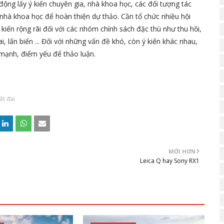
ộng lấy ý kiến chuyên gia, nhà khoa học, các đối tượng tác
, nhà khoa học để hoàn thiện dự thảo. Cần tổ chức nhiều hội
ý kiến rộng rãi đối với các nhóm chính sách đặc thù như thu hồi,
 lấn biển ... Đối với những vấn đề khó, còn ý kiến khác nhau,
mạnh, điểm yếu để thảo luận.
ất đai
MỚI HƠN
Leica Q hay Sony RX1