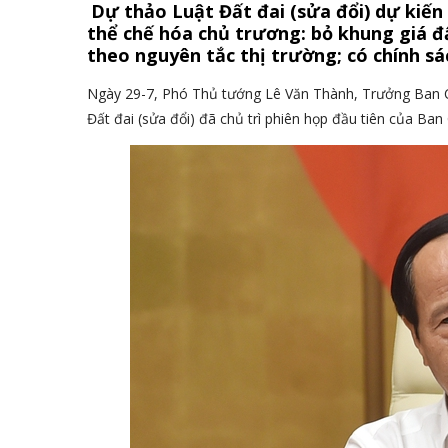
Dự thảo Luật Đất đai (sửa đổi) dự kiến 
thể chế hóa chủ trương: bỏ khung giá đ
theo nguyên tắc thị trường; có chính sác
Ngày 29-7, Phó Thủ tướng Lê Văn Thành, Trưởng Ban C
Đất đai (sửa đổi) đã chủ trì phiên họp đầu tiên của Ban