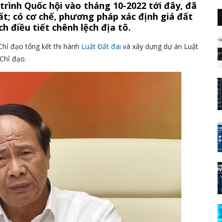
trình Quốc hội vào tháng 10-2022 tới đây, đã
ất; có cơ chế, phương pháp xác định giá đất
h điều tiết chênh lệch địa tô.
hỉ đạo tổng kết thi hành
Luật Đất đai
và xây dựng dự án Luật
 Chỉ đạo.