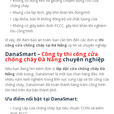
Không sử dụng keo và gioăng chuyên dụng cho cửa
chống cháy
Khung cửa lắp lệch, gây khó khăn khi đóng/mở
Lắp khóa, bản lề không đồng bộ với chất lượng cửa
Không có giấy kiểm định PCCC, gây khó khăn khi nghiệm
thu công trình
Vì vậy, để đảm bảo an toàn, bạn cần tìm đến các đơn vị
thi
công cửa chống cháy tại Đà Nẵng
uy tín và chuyên nghiệp.
DanaSmart –
Công ty thi công cửa
chống cháy Đà Nẵng
chuyên nghiệp
Nếu bạn đang tìm kiếm đơn vị
lắp đặt cửa chống cháy Đà
Nẵng
chất lượng, DanaSmart là một lựa chọn hàng đầu. Với
nhiều năm kinh nghiệm trong lĩnh vực cung cấp và thi công cửa
chống cháy, DanaSmart đã hoàn thành hàng trăm công trình
lớn nhỏ trên địa bàn thành phố.
Ưu điểm nổi bật tại DanaSmart:
Cung cấp cửa chống cháy đạt tiêu chuẩn TCVN và kiểm
định PCCC