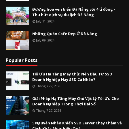
Đường hoa ven biển Đà Nẵng với 4 tỉ đồng -
Thu hút dịch vụ du lịch Đà Nẵng
July 11, 2024
Những Quán Cafe Đẹp Ở Đà Nẵng
July 09, 2024
Popular Posts
Tối Ưu Hạ Tầng Máy Chủ: Nên Đầu Tư SSD
Doanh Nghiệp Hay SSD Cá Nhân?
Tháng 7 27, 2026
Giải Pháp Hạ Tầng Máy Chủ Vật Lý Tối Ưu Cho
Doanh Nghiệp Trong Thời Đại Số
Tháng 7 27, 2026
5 Nguyên Nhân Khiến SSD Server Chạy Chậm Và
Cách Khắc Phục Hiệu Quả