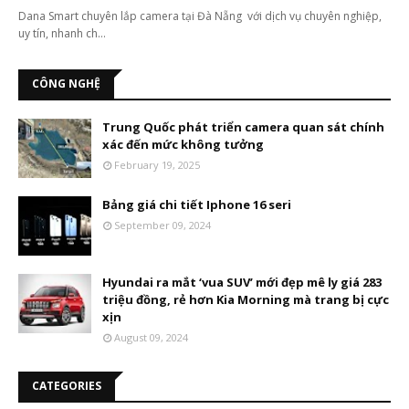
Dana Smart chuyên lắp camera tại Đà Nẵng với dịch vụ chuyên nghiệp,
uy tín, nhanh ch…
CÔNG NGHỆ
Trung Quốc phát triển camera quan sát chính
xác đến mức không tưởng
February 19, 2025
Bảng giá chi tiết Iphone 16 seri
September 09, 2024
Hyundai ra mắt ‘vua SUV’ mới đẹp mê ly giá 283
triệu đồng, rẻ hơn Kia Morning mà trang bị cực
xịn
August 09, 2024
CATEGORIES