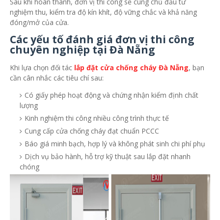
Sau khi hoàn thành, đơn vị thi công sẽ cùng chủ đầu tư
nghiệm thu, kiểm tra độ kín khít, độ vững chắc và khả năng
đóng/mở của cửa.
Các yếu tố đánh giá đơn vị thi công
chuyên nghiệp tại Đà Nẵng
Khi lựa chọn đối tác
lắp đặt cửa chống cháy Đà Nẵng
, bạn
cần cân nhắc các tiêu chí sau:
Có giấy phép hoạt động và chứng nhận kiểm định chất
lượng
Kinh nghiệm thi công nhiều công trình thực tế
Cung cấp cửa chống cháy đạt chuẩn PCCC
Báo giá minh bạch, hợp lý và không phát sinh chi phí phụ
Dịch vụ bảo hành, hỗ trợ kỹ thuật sau lắp đặt nhanh
chóng