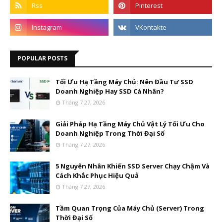
POPULAR POSTS
Tối Ưu Hạ Tầng Máy Chủ: Nên Đầu Tư SSD
Doanh Nghiệp Hay SSD Cá Nhân?
Tháng 7 27, 2026
Giải Pháp Hạ Tầng Máy Chủ Vật Lý Tối Ưu Cho
Doanh Nghiệp Trong Thời Đại Số
Tháng 7 27, 2026
5 Nguyên Nhân Khiến SSD Server Chạy Chậm Và
Cách Khắc Phục Hiệu Quả
Tháng 7 27, 2026
Tầm Quan Trọng Của Máy Chủ (Server) Trong
Thời Đại Số