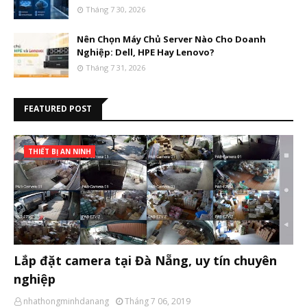
Tháng 7 30, 2026
Nên Chọn Máy Chủ Server Nào Cho Doanh
Nghiệp: Dell, HPE Hay Lenovo?
Tháng 7 31, 2026
FEATURED POST
THIẾT BỊ AN NINH
Lắp đặt camera tại Đà Nẵng, uy tín chuyên
nghiệp
nhathongminhdanang
Tháng 7 06, 2019