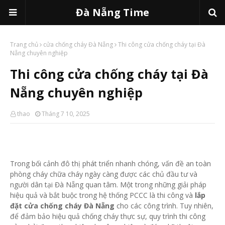
Đà Nẵng Time
Trang chủ
cửa chống cháy Đà Nẵng
Thi công cửa chống cháy tại Đà
Nẵng chuyên nghiệp
Thi công cửa chống cháy tại Đà
Nẵng chuyên nghiệp
thao
Tháng 7 10, 2025
Trong bối cảnh đô thị phát triển nhanh chóng, vấn đề an toàn
phòng cháy chữa cháy ngày càng được các chủ đầu tư và
người dân tại Đà Nẵng quan tâm. Một trong những giải pháp
hiệu quả và bắt buộc trong hệ thống PCCC là thi công và
lắp
đặt cửa chống cháy Đà Nẵng
cho các công trình. Tuy nhiên,
để đảm bảo hiệu quả chống cháy thực sự, quy trình thi công