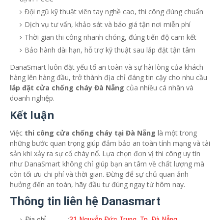
Đội ngũ kỹ thuật viên tay nghề cao, thi công đúng chuẩn
Dịch vụ tư vấn, khảo sát và báo giá tận nơi miễn phí
Thời gian thi công nhanh chóng, đúng tiến độ cam kết
Bảo hành dài hạn, hỗ trợ kỹ thuật sau lắp đặt tận tâm
DanaSmart luôn đặt yếu tố an toàn và sự hài lòng của khách
hàng lên hàng đầu, trở thành địa chỉ đáng tin cậy cho nhu cầu
lắp đặt cửa chống cháy Đà Nẵng
của nhiều cá nhân và
doanh nghiệp.
Kết luận
Việc
thi công cửa chống cháy tại Đà Nẵng
là một trong
những bước quan trọng giúp đảm bảo an toàn tính mạng và tài
sản khi xảy ra sự cố cháy nổ. Lựa chọn đơn vị thi công uy tín
như DanaSmart không chỉ giúp bạn an tâm về chất lượng mà
còn tối ưu chi phí và thời gian. Đừng để sự chủ quan ảnh
hưởng đến an toàn, hãy đầu tư đúng ngay từ hôm nay.
Thông tin liên hệ Danasmart
Địa chỉ :
31 Nguyễn Đức Trung, Tp. Đà Nẵng