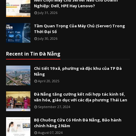
Nên Chọn Máy Chủ Server Nào Cho Doanh
Nghiệp: Dell, HPE Hay Lenovo?
July 31, 2026
Tầm Quan Trọng Của Máy Chủ (Server) Trong
Thời Đại Số
July 30, 2026
Recent in Tin Đà Nẵng
Chi tiết 19 xã, phường và đặc khu của TP Đà
Nẵng
April 20, 2025
Đà Nẵng tăng cường kết nối hợp tác kinh tế,
văn hóa, giáo dục với các địa phương Thái Lan
September 27, 2024
Bộ Chuông Cửa Có Hình Đà Nẵng, Bảo hành
chính hãng 2 Năm
August 07, 2024