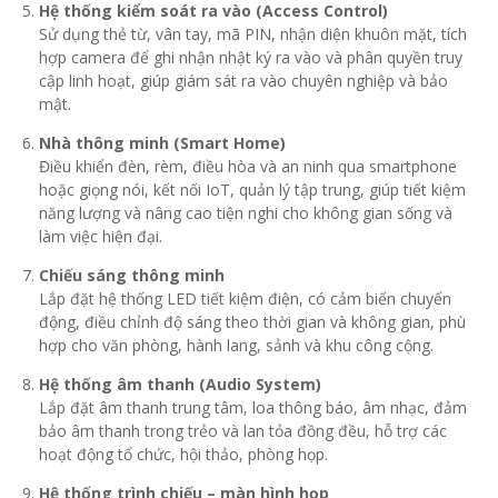
Hệ thống kiểm soát ra vào (Access Control)
Sử dụng thẻ từ, vân tay, mã PIN, nhận diện khuôn mặt, tích
hợp camera để ghi nhận nhật ký ra vào và phân quyền truy
cập linh hoạt, giúp giám sát ra vào chuyên nghiệp và bảo
mật.
Nhà thông minh (Smart Home)
Điều khiển đèn, rèm, điều hòa và an ninh qua smartphone
hoặc giọng nói, kết nối IoT, quản lý tập trung, giúp tiết kiệm
năng lượng và nâng cao tiện nghi cho không gian sống và
làm việc hiện đại.
Chiếu sáng thông minh
Lắp đặt hệ thống LED tiết kiệm điện, có cảm biến chuyển
động, điều chỉnh độ sáng theo thời gian và không gian, phù
hợp cho văn phòng, hành lang, sảnh và khu công cộng.
Hệ thống âm thanh (Audio System)
Lắp đặt âm thanh trung tâm, loa thông báo, âm nhạc, đảm
bảo âm thanh trong trẻo và lan tỏa đồng đều, hỗ trợ các
hoạt động tổ chức, hội thảo, phòng họp.
Hệ thống trình chiếu – màn hình họp