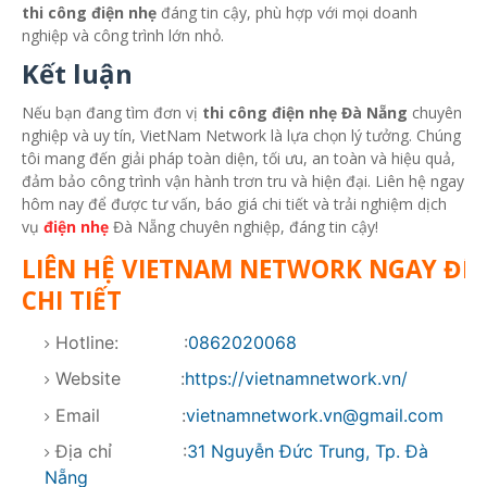
thi công điện nhẹ
đáng tin cậy, phù hợp với mọi doanh
nghiệp và công trình lớn nhỏ.
Kết luận
Nếu bạn đang tìm đơn vị
thi công điện nhẹ Đà Nẵng
chuyên
nghiệp và uy tín, VietNam Network là lựa chọn lý tưởng. Chúng
tôi mang đến giải pháp toàn diện, tối ưu, an toàn và hiệu quả,
đảm bảo công trình vận hành trơn tru và hiện đại. Liên hệ ngay
hôm nay để được tư vấn, báo giá chi tiết và trải nghiệm dịch
vụ
điện nhẹ
Đà Nẵng chuyên nghiệp, đáng tin cậy!
LIÊN HỆ VIETNAM NETWORK NGAY ĐỂ 
CHI TIẾT
Hotline: :
0862020068
Website :
https://vietnamnetwork.vn/
Email :
vietnamnetwork.vn@gmail.com
Địa chỉ :
31 Nguyễn Đức Trung, Tp. Đà
Nẵng