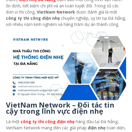
ổn định, tiết kiệm chi phí và an toàn tuyệt đối. Trong số các
đơn vị thi công,
VietNam Network
được đánh giá là một
công ty thi công điện nhẹ
chuyên nghiệp, uy tín tại Đà Nẵng,
với nhiều năm kinh nghiệm và hàng trăm dự án thành công.
VietNam Network – Đối tác tin
cậy trong lĩnh vực điện nhẹ
Là một
công ty thi công điện nhẹ
hàng đầu tại Đà Nẵng,
VietNam Network mang đến các giải pháp
điện nhẹ
toàn diện,