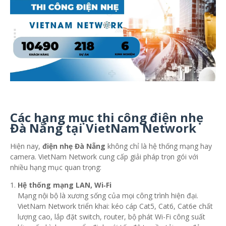
Các hạng mục thi công điện nhẹ
Đà Nẵng tại VietNam Network
Hiện nay,
điện nhẹ Đà Nẵng
không chỉ là hệ thống mạng hay
camera. VietNam Network cung cấp giải pháp trọn gói với
nhiều hạng mục quan trọng:
Hệ thống mạng LAN, Wi‑Fi
Mạng nội bộ là xương sống của mọi công trình hiện đại.
VietNam Network triển khai: kéo cáp Cat5, Cat6, Cat6e chất
lượng cao, lắp đặt switch, router, bộ phát Wi-Fi công suất