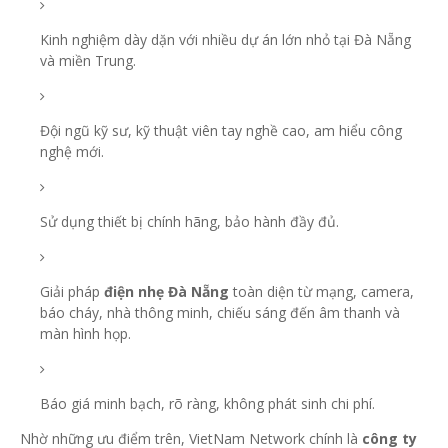
Kinh nghiệm dày dặn với nhiều dự án lớn nhỏ tại Đà Nẵng
và miền Trung.
Đội ngũ kỹ sư, kỹ thuật viên tay nghề cao, am hiểu công
nghệ mới.
Sử dụng thiết bị chính hãng, bảo hành đầy đủ.
Giải pháp
điện nhẹ Đà Nẵng
toàn diện từ mạng, camera,
báo cháy, nhà thông minh, chiếu sáng đến âm thanh và
màn hình họp.
Báo giá minh bạch, rõ ràng, không phát sinh chi phí.
Nhờ những ưu điểm trên, VietNam Network chính là
công ty