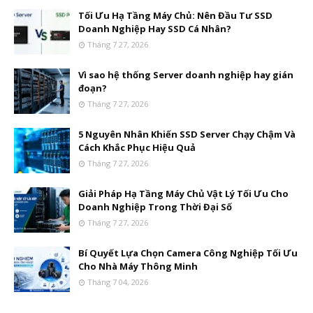
Tối Ưu Hạ Tầng Máy Chủ: Nên Đầu Tư SSD
Doanh Nghiệp Hay SSD Cá Nhân?
Tháng 7 27, 2026
Vì sao hệ thống Server doanh nghiệp hay gián
đoạn?
Tháng 7 27, 2026
5 Nguyên Nhân Khiến SSD Server Chạy Chậm Và
Cách Khắc Phục Hiệu Quả
Tháng 7 27, 2026
Giải Pháp Hạ Tầng Máy Chủ Vật Lý Tối Ưu Cho
Doanh Nghiệp Trong Thời Đại Số
Tháng 7 27, 2026
Bí Quyết Lựa Chọn Camera Công Nghiệp Tối Ưu
Cho Nhà Máy Thông Minh
Tháng 7 04, 2026