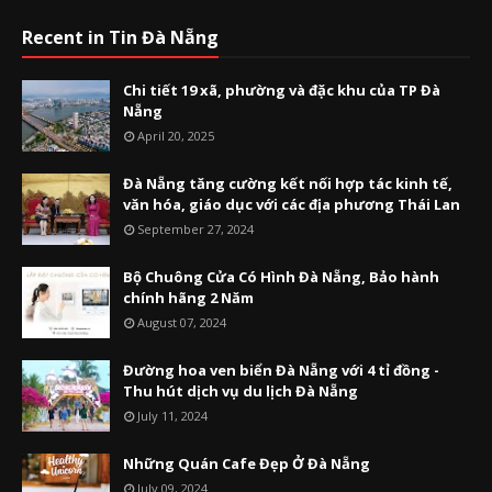
Recent in Tin Đà Nẵng
Chi tiết 19 xã, phường và đặc khu của TP Đà
Nẵng
April 20, 2025
Đà Nẵng tăng cường kết nối hợp tác kinh tế,
văn hóa, giáo dục với các địa phương Thái Lan
September 27, 2024
Bộ Chuông Cửa Có Hình Đà Nẵng, Bảo hành
chính hãng 2 Năm
August 07, 2024
Đường hoa ven biển Đà Nẵng với 4 tỉ đồng -
Thu hút dịch vụ du lịch Đà Nẵng
July 11, 2024
Những Quán Cafe Đẹp Ở Đà Nẵng
July 09, 2024