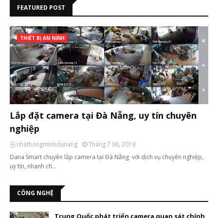
FEATURED POST
THIẾT BỊ AN NINH
Lắp đặt camera tại Đà Nẵng, uy tín chuyên
nghiệp
nhathongminhdanang
Tháng 7 06, 2019
Dana Smart chuyên lắp camera tại Đà Nẵng với dịch vụ chuyên nghiệp,
uy tín, nhanh ch…
CÔNG NGHỆ
Trung Quốc phát triển camera quan sát chính