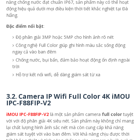
năng chống nước đạt chuẩn IP67, sản phẩm này có thể hoạt
động hiệu quả dưới mọi điều kiện thời tiết khắc nghiệt tại Đà
Nẵng.
Đặc điểm nổi bật
:
Độ phân giải 3MP hoặc 5MP cho hình ảnh rõ nét
Công nghệ Full Color giúp ghi hình màu sắc sống động
ngay cả vào ban đêm
Chống nước, bụi bẩn, đảm bảo hoạt động ổn định ngoài
trời
Hỗ trợ kết nối wifi, dễ dàng giám sát từ xa
3.2.
Camera IP Wifi Full Color 4K iMOU
IPC-F88FIP-V2
iMOU IPC-F88FIP-V2
là một sản phẩm camera
full color
tuyệt
vời với độ phân giải 4K siêu nét. Sản phẩm này không chỉ mang
lại chất lượng hình ảnh sắc nét mà còn cung cấp khả năng
giám sát tuyệt vời vào ban đêm. Với khả năng chịu được thời