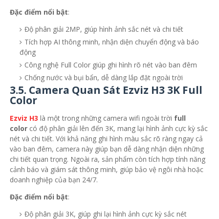
Đặc điểm nổi bật
:
Độ phân giải 2MP, giúp hình ảnh sắc nét và chi tiết
Tích hợp AI thông minh, nhận diện chuyển động và báo
động
Công nghệ Full Color giúp ghi hình rõ nét vào ban đêm
Chống nước và bụi bẩn, dễ dàng lắp đặt ngoài trời
3.5.
Camera Quan Sát Ezviz H3 3K Full
Color
Ezviz H3
là một trong những camera wifi ngoài trời
full
color
có độ phân giải lên đến 3K, mang lại hình ảnh cực kỳ sắc
nét và chi tiết. Với khả năng ghi hình màu sắc rõ ràng ngay cả
vào ban đêm, camera này giúp bạn dễ dàng nhận diện những
chi tiết quan trọng. Ngoài ra, sản phẩm còn tích hợp tính năng
cảnh báo và giám sát thông minh, giúp bảo vệ ngôi nhà hoặc
doanh nghiệp của bạn 24/7.
Đặc điểm nổi bật
:
Độ phân giải 3K, giúp ghi lại hình ảnh cực kỳ sắc nét