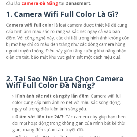
cầu lắp
camera Đà Nẵng
tại
Danasmart
.
1.
Camera Wifi Full Color Là Gì?
Camera wifi full color
là loại camera được thiết kế để cung
cấp hình ảnh màu sắc rõ ràng và sắc nét ngay cả vào ban
đêm. Với công nghệ này, các chi tiết trong hình ảnh không còn
bị mờ hay chỉ có màu đen trắng như các dòng camera hồng
ngoại truyền thống. Điều này giúp tăng cường khả năng nhận
diện chi tiết, bảo mật khu vực giám sát một cách hiệu quả.
2.
Tại Sao Nên Lựa Chọn Camera
Wifi Full Color Đà Nẵng?
Hình ảnh sắc nét cả ngày lẫn đêm
: Camera wifi full
color cung cấp hình ảnh rõ nét với màu sắc sống động,
ngay cả trong điều kiện ánh sáng yếu.
Giám sát liên tục 24/7
: Các camera này giúp bạn theo
dõi mọi hoạt động trong không gian của mình bất kể thời
gian, mang đến sự an tâm tuyệt đối.