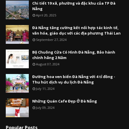
Chi tiết 19 xã, phường và đặc khu của TP Đà
Nẵng
April 20, 2025
Đà Nẵng tăng cường kết nối hợp tác kinh tế,
văn hóa, giáo dục với các địa phương Thái Lan
September 27, 2024
Bộ Chuông Cửa Có Hình Đà Nẵng, Bảo hành
chính hãng 2 Năm
August 07, 2024
Đường hoa ven biển Đà Nẵng với 4 tỉ đồng -
Thu hút dịch vụ du lịch Đà Nẵng
July 11, 2024
Những Quán Cafe Đẹp Ở Đà Nẵng
July 09, 2024
Popular Posts