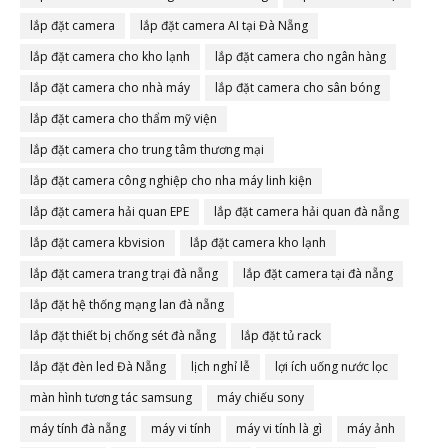
lắp đặt camera
lắp đặt camera AI tại Đà Nẵng
lắp đặt camera cho kho lạnh
lắp đặt camera cho ngân hàng
lắp đặt camera cho nhà máy
lắp đặt camera cho sân bóng
lắp đặt camera cho thẩm mỹ viện
lắp đặt camera cho trung tâm thương mại
lắp đặt camera công nghiệp cho nha máy linh kiện
lắp đặt camera hải quan EPE
lắp đặt camera hải quan đà nẵng
lắp đặt camera kbvision
lắp đặt camera kho lạnh
lắp đặt camera trang trại đà nẵng
lắp đặt camera tại đà nẵng
lắp đặt hệ thống mạng lan đà nẵng
lắp đặt thiết bị chống sét đà nẵng
lắp đặt tủ rack
lắp đặt đèn led Đà Nẵng
lịch nghỉ lễ
lợi ích uống nước lọc
màn hình tương tác samsung
máy chiếu sony
máy tính đà nẵng
máy vi tính
máy vi tính là gì
máy ảnh