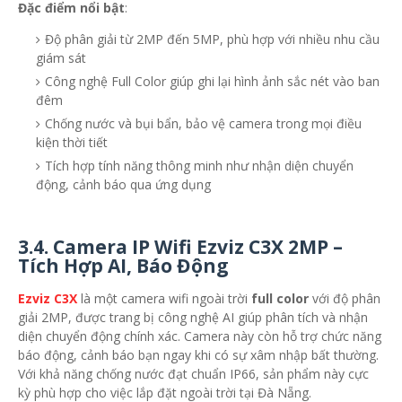
Đặc điểm nổi bật
:
Độ phân giải từ 2MP đến 5MP, phù hợp với nhiều nhu cầu
giám sát
Công nghệ Full Color giúp ghi lại hình ảnh sắc nét vào ban
đêm
Chống nước và bụi bẩn, bảo vệ camera trong mọi điều
kiện thời tiết
Tích hợp tính năng thông minh như nhận diện chuyển
động, cảnh báo qua ứng dụng
3.4.
Camera IP Wifi Ezviz C3X 2MP –
Tích Hợp AI, Báo Động
Ezviz C3X
là một camera wifi ngoài trời
full color
với độ phân
giải 2MP, được trang bị công nghệ AI giúp phân tích và nhận
diện chuyển động chính xác. Camera này còn hỗ trợ chức năng
báo động, cảnh báo bạn ngay khi có sự xâm nhập bất thường.
Với khả năng chống nước đạt chuẩn IP66, sản phẩm này cực
kỳ phù hợp cho việc lắp đặt ngoài trời tại Đà Nẵng.