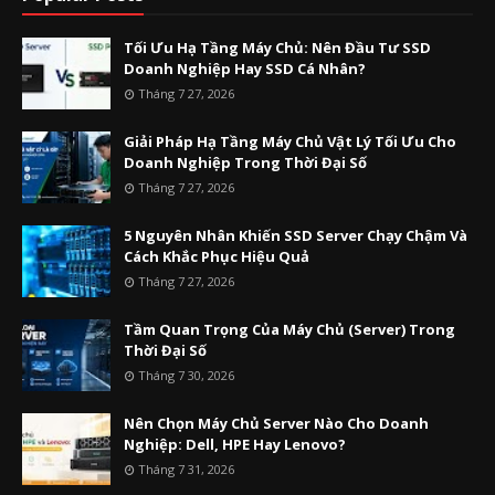
Tối Ưu Hạ Tầng Máy Chủ: Nên Đầu Tư SSD
Doanh Nghiệp Hay SSD Cá Nhân?
Tháng 7 27, 2026
Giải Pháp Hạ Tầng Máy Chủ Vật Lý Tối Ưu Cho
Doanh Nghiệp Trong Thời Đại Số
Tháng 7 27, 2026
5 Nguyên Nhân Khiến SSD Server Chạy Chậm Và
Cách Khắc Phục Hiệu Quả
Tháng 7 27, 2026
Tầm Quan Trọng Của Máy Chủ (Server) Trong
Thời Đại Số
Tháng 7 30, 2026
Nên Chọn Máy Chủ Server Nào Cho Doanh
Nghiệp: Dell, HPE Hay Lenovo?
Tháng 7 31, 2026