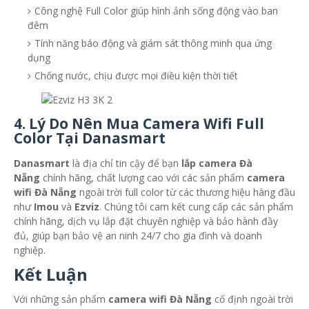
Công nghệ Full Color giúp hình ảnh sống động vào ban
đêm
Tính năng báo động và giám sát thông minh qua ứng
dụng
Chống nước, chịu được mọi điều kiện thời tiết
4.
Lý Do Nên Mua Camera Wifi Full
Color Tại Danasmart
Danasmart
là địa chỉ tin cậy để bạn
lắp camera Đà
Nẵng
chính hãng, chất lượng cao với các sản phẩm
camera
wifi Đà Nẵng
ngoài trời full color từ các thương hiệu hàng đầu
như
Imou
và
Ezviz
. Chúng tôi cam kết cung cấp các sản phẩm
chính hãng, dịch vụ lắp đặt chuyên nghiệp và bảo hành đầy
đủ, giúp bạn bảo vệ an ninh 24/7 cho gia đình và doanh
nghiệp.
Kết Luận
Với những sản phẩm
camera wifi Đà Nẵng
cố định ngoài trời