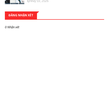
May 03, 2026
ĐĂNG NHẬN XÉT
0 Nhận xét