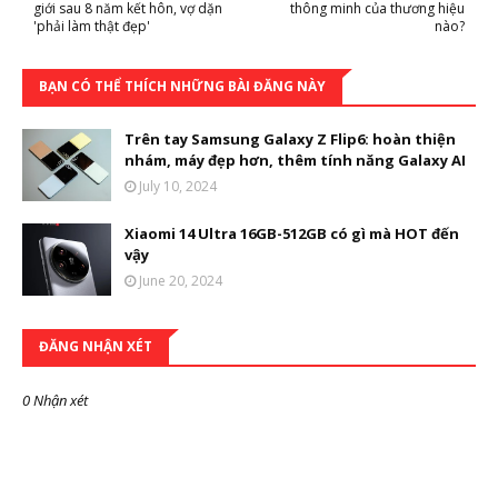
giới sau 8 năm kết hôn, vợ dặn
thông minh của thương hiệu
'phải làm thật đẹp'
nào?
BẠN CÓ THỂ THÍCH NHỮNG BÀI ĐĂNG NÀY
Trên tay Samsung Galaxy Z Flip6: hoàn thiện
nhám, máy đẹp hơn, thêm tính năng Galaxy AI
July 10, 2024
Xiaomi 14 Ultra 16GB-512GB có gì mà HOT đến
vậy
June 20, 2024
ĐĂNG NHẬN XÉT
0 Nhận xét