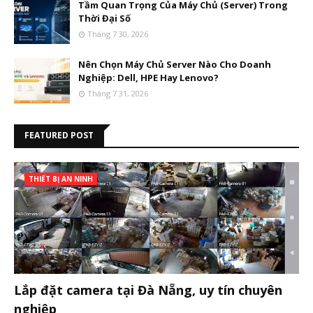
Tầm Quan Trọng Của Máy Chủ (Server) Trong
Thời Đại Số
Tháng 7 30, 2026
Nên Chọn Máy Chủ Server Nào Cho Doanh
Nghiệp: Dell, HPE Hay Lenovo?
Tháng 7 31, 2026
FEATURED POST
THIẾT BỊ AN NINH
Lắp đặt camera tại Đà Nẵng, uy tín chuyên
nghiệp