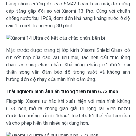
bằng nhôm cường độ cao 6M42 hoàn toàn mới, độ cứng
cáp tăng gấp đôi so với Xiaomi 13 Pro. Cùng với chuẩn
chống nước/bụi IP68, đem đến khả năng kháng nước ở độ
sâu 1.5 mét trong vòng 30 phút.
Mặt trước được trang bị lớp kính Xiaomi Shield Glass có
sự kết hợp của các vật liệu mới, tạo nên cấu trúc lồng
nhau vô cùng chắc chắn. Khả năng chống rơi được cải
thiện song vẫn đảm bảo độ trong suốt và không ảnh
hưởng đến độ nhạy của màn hình cảm ứng.
Trải nghiệm hình ảnh ấn tượng trên màn 6.73 inch
Flagship Xiaomi tự hào khi xuất hiện với màn hình khủng
6.73 inch, mở ra không gian giải trí rộng rãi. Viền bezel
được làm mỏng tối ưu, “khoe” triệt để lợi thế của tấm nền
và cho phép hiển thị nhiều nội dung hơn.