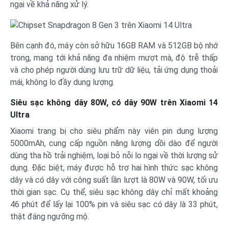
ngại về khả năng xử lý.
Bên cạnh đó, máy còn sở hữu 16GB RAM và 512GB bộ nhớ
trong, mang tới khả năng đa nhiệm mượt mà, độ trễ thấp
và cho phép người dùng lưu trữ dữ liệu, tải ứng dụng thoải
mái, không lo đầy dung lượng.
Siêu sạc không dây 80W, có dây 90W trên Xiaomi 14
Ultra
Xiaomi trang bị cho siêu phẩm này viên pin dung lượng
5000mAh, cung cấp nguồn năng lượng dồi dào để người
dùng tha hồ trải nghiệm, loại bỏ nỗi lo ngại về thời lượng sử
dụng. Đặc biệt, máy được hỗ trợ hai hình thức sạc không
dây và có dây với công suất lần lượt là 80W và 90W, tối ưu
thời gian sạc. Cụ thể, siêu sạc không dây chỉ mất khoảng
46 phút để lấy lại 100% pin và siêu sạc có dây là 33 phút,
thật đáng ngưỡng mộ.