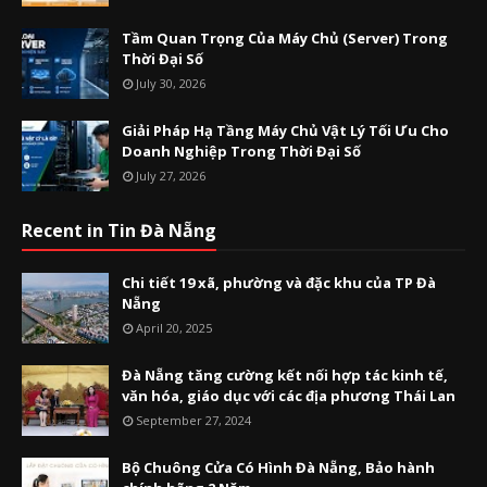
Tầm Quan Trọng Của Máy Chủ (Server) Trong
Thời Đại Số
July 30, 2026
Giải Pháp Hạ Tầng Máy Chủ Vật Lý Tối Ưu Cho
Doanh Nghiệp Trong Thời Đại Số
July 27, 2026
Recent in Tin Đà Nẵng
Chi tiết 19 xã, phường và đặc khu của TP Đà
Nẵng
April 20, 2025
Đà Nẵng tăng cường kết nối hợp tác kinh tế,
văn hóa, giáo dục với các địa phương Thái Lan
September 27, 2024
Bộ Chuông Cửa Có Hình Đà Nẵng, Bảo hành