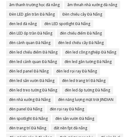
âm thanh trường học đà nẵng
âm thnah nhà xưởng đà nẵng
Đèn LED gắn trần Đà Nẵng
Đèn chiếu cây Đà Nẵng
đen led đà nẵng
đèn LED spotlight Đà Nẵng
đèn LED ốp trần Đà Nẵng
đèn chiếu điểm Đà Nẵng
đèn cảnh quan Đà Nẵng
đèn led chiếu cây Đà Nẵng
đèn led chiếu điểm Đà Nẵng
đèn led công nghiệp Đà Nẵng
đèn led cảnh quan Đà Nẵng
đèn led gắn tường Đà Nẵng
đèn led panel Đà Nẵng
đèn led rọi ray Đà Nẵng
đèn led sân vườn Đà Nẵng
đèn led trang trí Đà Nẵng
đèn led treo tường Đà Nẵng
đèn led ốp tường Đà Nẵng
đèn nhà xưởng Đà Nẵng
đèn năng lượng mặt trời JINDIAN
đèn panel Đà Nẵng
đèn rọi ray Đà Nẵng
đèn spotlight Đà Nẵng
đèn sân vườn Đà Nẵng
đèn trang trí Đà Nẵng
đất nền fpt đà nẵng