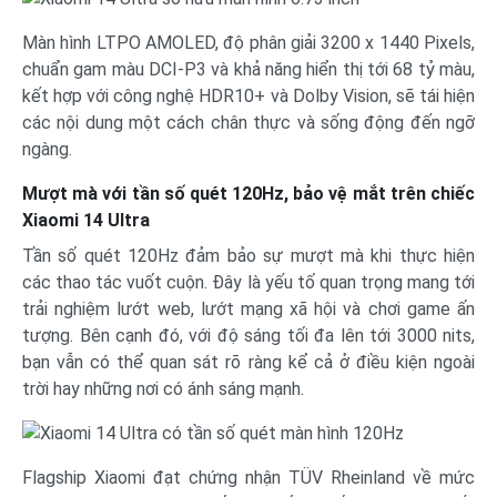
Màn hình LTPO AMOLED, độ phân giải 3200 x 1440 Pixels,
chuẩn gam màu DCI-P3 và khả năng hiển thị tới 68 tỷ màu,
kết hợp với công nghệ HDR10+ và Dolby Vision, sẽ tái hiện
các nội dung một cách chân thực và sống động đến ngỡ
ngàng.
Mượt mà với tần số quét 120Hz, bảo vệ mắt trên chiếc
Xiaomi 14 Ultra
Tần số quét 120Hz đảm bảo sự mượt mà khi thực hiện
các thao tác vuốt cuộn. Đây là yếu tố quan trọng mang tới
trải nghiệm lướt web, lướt mạng xã hội và chơi game ấn
tượng. Bên cạnh đó, với độ sáng tối đa lên tới 3000 nits,
bạn vẫn có thể quan sát rõ ràng kể cả ở điều kiện ngoài
trời hay những nơi có ánh sáng mạnh.
Flagship Xiaomi đạt chứng nhận TÜV Rheinland về mức