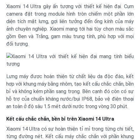
Xiaomi 14 Ultra gây ấn tượng với thiết kế hiện đại. Cụm
camera đặt trong module hình tròn chiếm một phần lớn
diện tích mặt lưng, gợi liên tưởng đến ống kính của máy
ảnh chuyên nghiệp. Xiaomi mang tới hai tùy chọn màu sắc
gồm Đen và Trắng, gam màu trung tính, phù hợp với mọi
đối tượng.
Lưng máy được hoàn thiện từ chất liệu da độc đáo, kết
hợp với khung máy bằng nhôm, tạo kết cấu chắc chắn, bền
bỉ và không kém phần sang trọng. Bên cạnh đó còn có sự
hỗ trợ của chuẩn kháng nước/bụi IP68, bảo vệ điện thoại
an toàn ở độ sâu 1.5 mét dưới nước trong vòng 30 phút.
Kết cấu chắc chắn, bền bỉ trên Xiaomi 14 Ultra
Xiaomi 14 Ultra có sự hoàn thiện tỉ mỉ trong từng chi tiết,
từng đường nét. Kết cấu máy chắc chắn với phần khung