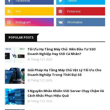
POPULAR POSTS
Tối Ưu Hạ Tầng Máy Chủ: Nên Đầu Tư SSD
Doanh Nghiệp Hay SSD Cá Nhân?
Tháng 7 27, 2026
Giải Pháp Hạ Tầng Máy Chủ Vật Lý Tối Ưu Cho
Doanh Nghiệp Trong Thời Đại Số
Tháng 7 27, 2026
5 Nguyên Nhân Khiến SSD Server Chạy Chậm Và
Cách Khắc Phục Hiệu Quả
Tháng 7 27, 2026