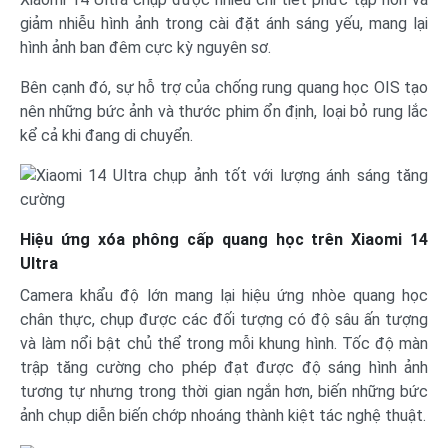
giảm nhiễu hình ảnh trong cài đặt ánh sáng yếu, mang lại
hình ảnh ban đêm cực kỳ nguyên sơ.
Bên cạnh đó, sự hỗ trợ của chống rung quang học OIS tạo
nên những bức ảnh và thước phim ổn định, loại bỏ rung lắc
kể cả khi đang di chuyển.
Hiệu ứng xóa phông cấp quang học trên Xiaomi 14
Ultra
Camera khẩu độ lớn mang lại hiệu ứng nhòe quang học
chân thực, chụp được các đối tượng có độ sâu ấn tượng
và làm nổi bật chủ thể trong mỗi khung hình. Tốc độ màn
trập tăng cường cho phép đạt được độ sáng hình ảnh
tương tự nhưng trong thời gian ngắn hơn, biến những bức
ảnh chụp diễn biến chớp nhoáng thành kiệt tác nghệ thuật.