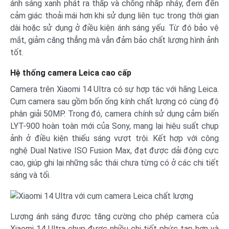
ánh sáng xanh phát ra thấp và chống nhấp nháy, đem đến
cảm giác thoải mái hơn khi sử dụng liên tục trong thời gian
dài hoặc sử dụng ở điều kiện ánh sáng yếu. Từ đó bảo vệ
mắt, giảm căng thẳng mà vẫn đảm bảo chất lượng hình ảnh
tốt.
Hệ thống camera Leica cao cấp
Camera trên Xiaomi 14 Ultra có sự hợp tác với hãng Leica.
Cụm camera sau gồm bốn ống kính chất lượng có cùng độ
phân giải 50MP. Trong đó, camera chính sử dụng cảm biến
LYT-900 hoàn toàn mới của Sony, mang lại hiệu suất chụp
ảnh ở điều kiện thiếu sáng vượt trội. Kết hợp với công
nghệ Dual Native ISO Fusion Max, đạt được dải động cực
cao, giúp ghi lại những sắc thái chưa từng có ở các chi tiết
sáng và tối.
Lượng ánh sáng được tăng cường cho phép camera của
Xiaomi 14 Ultra chụp được nhiều chi tiết phức tạp hơn và