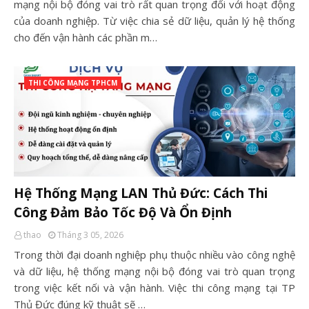
mạng nội bộ đóng vai trò rất quan trọng đối với hoạt động
của doanh nghiệp. Từ việc chia sẻ dữ liệu, quản lý hệ thống
cho đến vận hành các phần m…
THI CÔNG MẠNG TPHCM
Hệ Thống Mạng LAN Thủ Đức: Cách Thi
Công Đảm Bảo Tốc Độ Và Ổn Định
thao
Tháng 3 05, 2026
Trong thời đại doanh nghiệp phụ thuộc nhiều vào công nghệ
và dữ liệu, hệ thống mạng nội bộ đóng vai trò quan trọng
trong việc kết nối và vận hành. Việc thi công mạng tại TP
Thủ Đức đúng kỹ thuật sẽ …