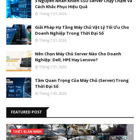
5 Nguyên Nhân Khiến SSD Server Chạy Chậm Và
Cách Khắc Phục Hiệu Quả
Tháng 7 27, 2026
Giải Pháp Hạ Tầng Máy Chủ Vật Lý Tối Ưu Cho
Doanh Nghiệp Trong Thời Đại Số
Tháng 7 27, 2026
Nên Chọn Máy Chủ Server Nào Cho Doanh
Nghiệp: Dell, HPE Hay Lenovo?
Tháng 7 31, 2026
Tầm Quan Trọng Của Máy Chủ (Server) Trong
Thời Đại Số
Tháng 7 30, 2026
FEATURED POST
THIẾT BỊ AN NINH