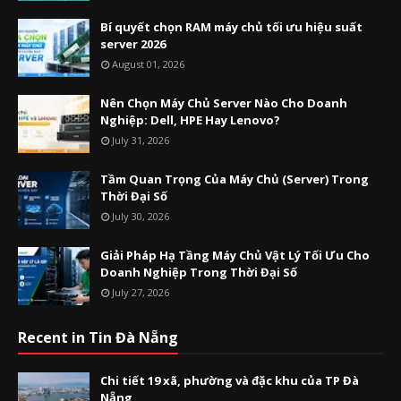
Bí quyết chọn RAM máy chủ tối ưu hiệu suất
server 2026
August 01, 2026
Nên Chọn Máy Chủ Server Nào Cho Doanh
Nghiệp: Dell, HPE Hay Lenovo?
July 31, 2026
Tầm Quan Trọng Của Máy Chủ (Server) Trong
Thời Đại Số
July 30, 2026
Giải Pháp Hạ Tầng Máy Chủ Vật Lý Tối Ưu Cho
Doanh Nghiệp Trong Thời Đại Số
July 27, 2026
Recent in Tin Đà Nẵng
Chi tiết 19 xã, phường và đặc khu của TP Đà
Nẵng