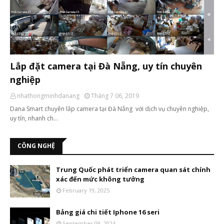
Lắp đặt camera tại Đà Nẵng, uy tín chuyên
nghiệp
nhathongminhdanang
Tháng 7 06, 2019
Dana Smart chuyên lắp camera tại Đà Nẵng với dịch vụ chuyên nghiệp,
uy tín, nhanh ch…
CÔNG NGHỆ
Trung Quốc phát triển camera quan sát chính
xác đến mức không tưởng
February 19, 2025
Bảng giá chi tiết Iphone 16 seri
September 09, 2024