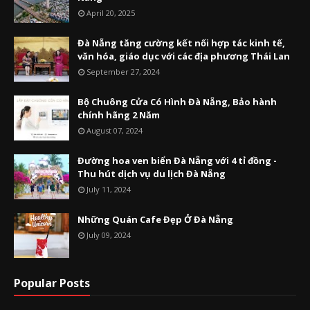
April 20, 2025
Đà Nẵng tăng cường kết nối hợp tác kinh tế,
văn hóa, giáo dục với các địa phương Thái Lan
September 27, 2024
Bộ Chuông Cửa Có Hình Đà Nẵng, Bảo hành
chính hãng 2 Năm
August 07, 2024
Đường hoa ven biển Đà Nẵng với 4 tỉ đồng -
Thu hút dịch vụ du lịch Đà Nẵng
July 11, 2024
Những Quán Cafe Đẹp Ở Đà Nẵng
July 09, 2024
Popular Posts