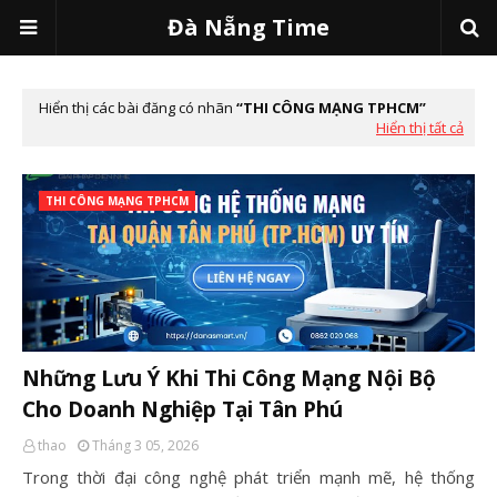
Đà Nẵng Time
Hiển thị các bài đăng có nhãn
THI CÔNG MẠNG TPHCM
Hiển thị tất cả
THI CÔNG MẠNG TPHCM
Những Lưu Ý Khi Thi Công Mạng Nội Bộ
Cho Doanh Nghiệp Tại Tân Phú
thao
Tháng 3 05, 2026
Trong thời đại công nghệ phát triển mạnh mẽ, hệ thống