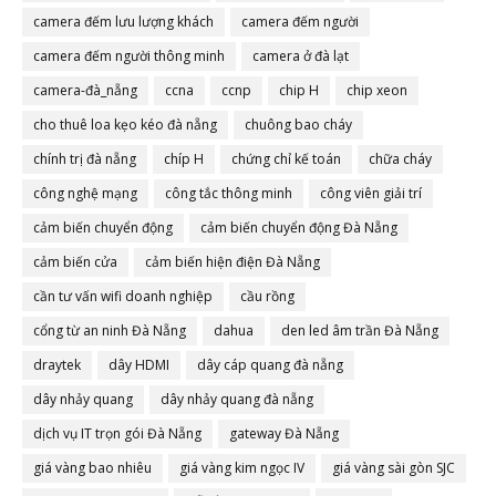
camera đếm lưu lượng khách
camera đếm người
camera đếm người thông minh
camera ở đà lạt
camera-đà_nẵng
ccna
ccnp
chip H
chip xeon
cho thuê loa kẹo kéo đà nẵng
chuông bao cháy
chính trị đà nẵng
chíp H
chứng chỉ kế toán
chữa cháy
công nghệ mạng
công tắc thông minh
công viên giải trí
cảm biến chuyển động
cảm biến chuyển động Đà Nẵng
cảm biến cửa
cảm biến hiện điện Đà Nẵng
cần tư vấn wifi doanh nghiệp
cầu rồng
cổng từ an ninh Đà Nẵng
dahua
den led âm trần Đà Nẵng
draytek
dây HDMI
dây cáp quang đà nẵng
dây nhảy quang
dây nhảy quang đà nẵng
dịch vụ IT trọn gói Đà Nẵng
gateway Đà Nẵng
giá vàng bao nhiêu
giá vàng kim ngọc IV
giá vàng sài gòn SJC