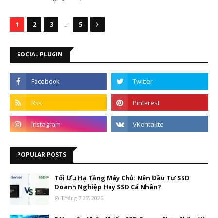
...
1
2
3
5
SOCIAL PLUGIN
POPULAR POSTS
Tối Ưu Hạ Tầng Máy Chủ: Nên Đầu Tư SSD
Doanh Nghiệp Hay SSD Cá Nhân?
Tháng 7 27, 2026