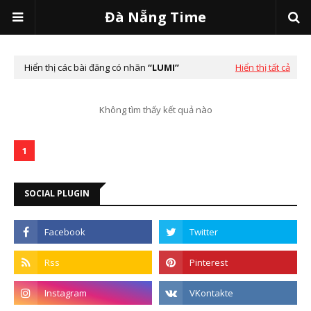
Đà Nẵng Time
Hiển thị các bài đăng có nhãn
LUMI
Hiển thị tất cả
Không tìm thấy kết quả nào
1
SOCIAL PLUGIN