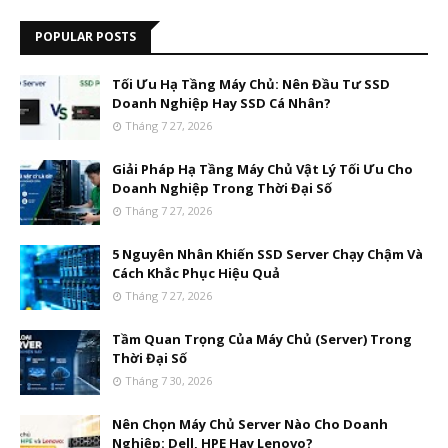
POPULAR POSTS
Tối Ưu Hạ Tầng Máy Chủ: Nên Đầu Tư SSD
Doanh Nghiệp Hay SSD Cá Nhân?
Tháng 7 27, 2026
Giải Pháp Hạ Tầng Máy Chủ Vật Lý Tối Ưu Cho
Doanh Nghiệp Trong Thời Đại Số
Tháng 7 27, 2026
5 Nguyên Nhân Khiến SSD Server Chạy Chậm Và
Cách Khắc Phục Hiệu Quả
Tháng 7 27, 2026
Tầm Quan Trọng Của Máy Chủ (Server) Trong
Thời Đại Số
Tháng 7 30, 2026
Nên Chọn Máy Chủ Server Nào Cho Doanh
Nghiệp: Dell, HPE Hay Lenovo?