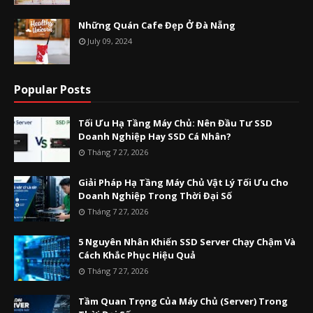
Những Quán Cafe Đẹp Ở Đà Nẵng
July 09, 2024
Popular Posts
Tối Ưu Hạ Tầng Máy Chủ: Nên Đầu Tư SSD
Doanh Nghiệp Hay SSD Cá Nhân?
Tháng 7 27, 2026
Giải Pháp Hạ Tầng Máy Chủ Vật Lý Tối Ưu Cho
Doanh Nghiệp Trong Thời Đại Số
Tháng 7 27, 2026
5 Nguyên Nhân Khiến SSD Server Chạy Chậm Và
Cách Khắc Phục Hiệu Quả
Tháng 7 27, 2026
Tầm Quan Trọng Của Máy Chủ (Server) Trong