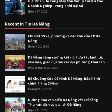
Giải Pháp Hạ Tầng Máy Chủ Vật Lý Tối Ưu Cho
Doanh Nghiệp Trong Thời Đại Số
July 27, 2026
Recent in Tin Đà Nẵng
Chi tiết 19 xã, phường và đặc khu của TP Đà
Nẵng
April 20, 2025
Đà Nẵng tăng cường kết nối hợp tác kinh tế,
văn hóa, giáo dục với các địa phương Thái Lan
September 27, 2024
Bộ Chuông Cửa Có Hình Đà Nẵng, Bảo hành
chính hãng 2 Năm
August 07, 2024
Đường hoa ven biển Đà Nẵng với 4 tỉ đồng -
Thu hút dịch vụ du lịch Đà Nẵng
July 11, 2024