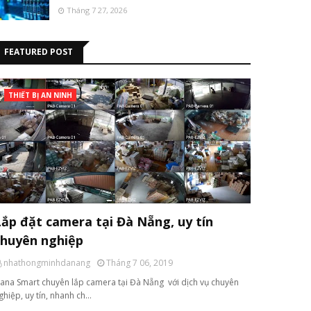
Tháng 7 27, 2026
FEATURED POST
THIẾT BỊ AN NINH
Lắp đặt camera tại Đà Nẵng, uy tín
chuyên nghiệp
nhathongminhdanang
Tháng 7 06, 2019
ana Smart chuyên lắp camera tại Đà Nẵng với dịch vụ chuyên
ghiệp, uy tín, nhanh ch…