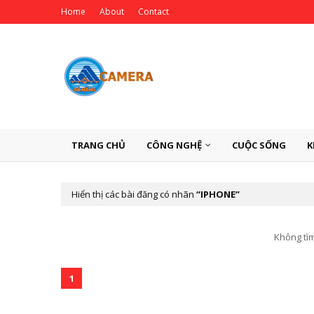
Home
About
Contact
TRANG CHỦ
CÔNG NGHỆ
CUỘC SỐNG
K
Hiển thị các bài đăng có nhãn
IPHONE
Không tìm
1