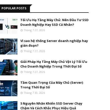
POPULAR POSTS
Tối Ưu Hạ Tầng Máy Chủ: Nên Đầu Tư SSD
Doanh Nghiệp Hay SSD Cá Nhân?
Tháng 7 27, 2026
Vì sao hệ thống Server doanh nghiệp hay
gián đoạn?
Tháng 7 27, 2026
Giải Pháp Hạ Tầng Máy Chủ Vật Lý Tối Ưu
Cho Doanh Nghiệp Trong Thời Đại Số
Tháng 7 27, 2026
Tầm Quan Trọng Của Máy Chủ (Server)
Trong Thời Đại Số
Tháng 7 30, 2026
5 Nguyên Nhân Khiến SSD Server Chạy
Chậm Và Cách Khắc Phục Hiệu Quả