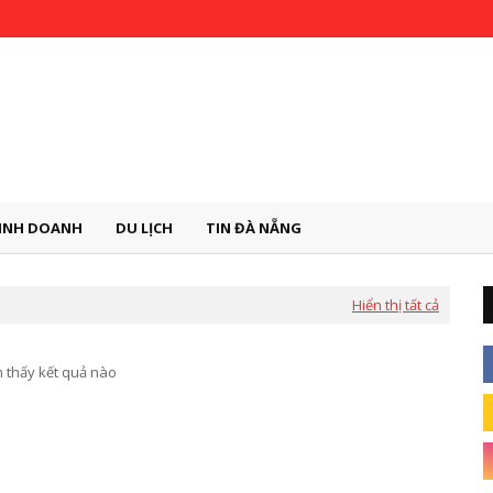
INH DOANH
DU LỊCH
TIN ĐÀ NẴNG
Hiển thị tất cả
 thấy kết quả nào