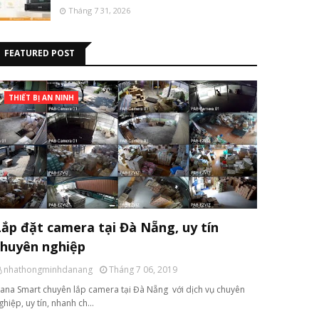
Tháng 7 31, 2026
FEATURED POST
THIẾT BỊ AN NINH
Lắp đặt camera tại Đà Nẵng, uy tín
chuyên nghiệp
nhathongminhdanang
Tháng 7 06, 2019
ana Smart chuyên lắp camera tại Đà Nẵng với dịch vụ chuyên
ghiệp, uy tín, nhanh ch…