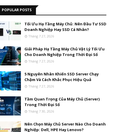
POPULAR POSTS
Tối Ưu Hạ Tầng Máy Chủ: Nên Đầu Tư SSD
Doanh Nghiệp Hay SSD Cá Nhân?
Tháng 7 27, 2026
Giải Pháp Hạ Tầng Máy Chủ Vật Lý Tối Ưu
Cho Doanh Nghiệp Trong Thời Đại Số
Tháng 7 27, 2026
5 Nguyên Nhân Khiến SSD Server Chạy
Chậm Và Cách Khắc Phục Hiệu Quả
Tháng 7 27, 2026
Tầm Quan Trọng Của Máy Chủ (Server)
Trong Thời Đại Số
Tháng 7 30, 2026
Nên Chọn Máy Chủ Server Nào Cho Doanh
Nghiệp: Dell, HPE Hay Lenovo?