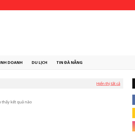
INH DOANH
DU LỊCH
TIN ĐÀ NẴNG
Hiển thị tất cả
 thấy kết quả nào