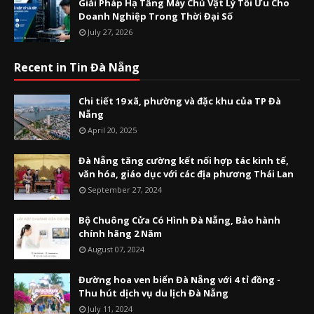
Giải Pháp Hạ Tầng Máy Chủ Vật Lý Tối Ưu Cho
Doanh Nghiệp Trong Thời Đại Số
July 27, 2026
Recent in Tin Đà Nẵng
Chi tiết 19 xã, phường và đặc khu của TP Đà
Nẵng
April 20, 2025
Đà Nẵng tăng cường kết nối hợp tác kinh tế,
văn hóa, giáo dục với các địa phương Thái Lan
September 27, 2024
Bộ Chuông Cửa Có Hình Đà Nẵng, Bảo hành
chính hãng 2 Năm
August 07, 2024
Đường hoa ven biển Đà Nẵng với 4 tỉ đồng -
Thu hút dịch vụ du lịch Đà Nẵng
July 11, 2024