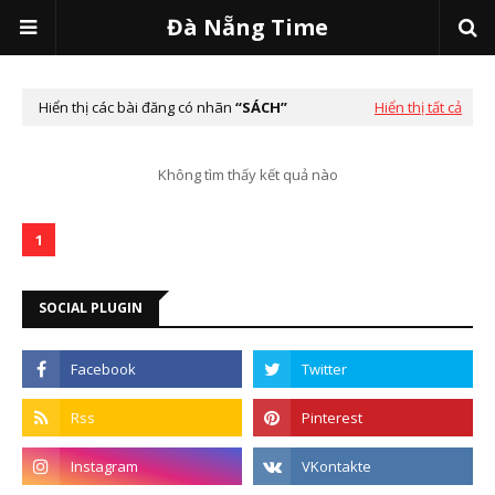
Đà Nẵng Time
Hiển thị các bài đăng có nhãn
SÁCH
Hiển thị tất cả
Không tìm thấy kết quả nào
1
SOCIAL PLUGIN