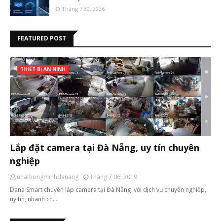
Tháng 7 30, 2026
FEATURED POST
THIẾT BỊ AN NINH
Lắp đặt camera tại Đà Nẵng, uy tín chuyên
nghiệp
nhathongminhdanang
Tháng 7 06, 2019
Dana Smart chuyên lắp camera tại Đà Nẵng với dịch vụ chuyên nghiệp,
uy tín, nhanh ch…