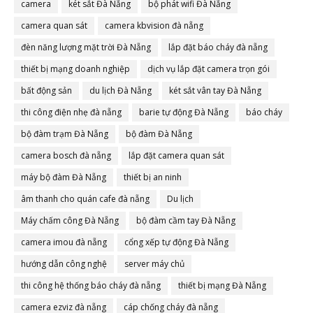
camera
két sắt Đà Nẵng
bộ phát wifi Đà Nẵng
camera quan sát
camera kbvision đà nẵng
đèn năng lượng mặt trời Đà Nẵng
lắp đặt báo cháy đà nẵng
thiết bị mạng doanh nghiệp
dịch vụ lắp đặt camera trọn gói
bất động sản
du lịch Đà Nẵng
két sắt vân tay Đà Nẵng
thi công điện nhẹ đà nẵng
barie tự động Đà Nẵng
báo cháy
bộ đàm trạm Đà Nẵng
bộ đàm Đà Nẵng
camera bosch đà nẵng
lắp đặt camera quan sát
máy bộ đàm Đà Nẵng
thiết bị an ninh
âm thanh cho quán cafe đà nẵng
Du lịch
Máy chấm công Đà Nẵng
bộ đàm cầm tay Đà Nẵng
camera imou đà nẵng
cổng xếp tự động Đà Nẵng
hướng dẫn công nghệ
server máy chủ
thi công hệ thống báo cháy đà nẵng
thiết bị mạng Đà Nẵng
camera ezviz đà nẵng
cáp chống cháy đà nẵng