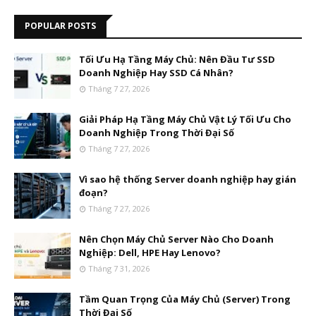
POPULAR POSTS
Tối Ưu Hạ Tầng Máy Chủ: Nên Đầu Tư SSD
Doanh Nghiệp Hay SSD Cá Nhân?
Tháng 7 27, 2026
Giải Pháp Hạ Tầng Máy Chủ Vật Lý Tối Ưu Cho
Doanh Nghiệp Trong Thời Đại Số
Tháng 7 27, 2026
Vì sao hệ thống Server doanh nghiệp hay gián
đoạn?
Tháng 7 27, 2026
Nên Chọn Máy Chủ Server Nào Cho Doanh
Nghiệp: Dell, HPE Hay Lenovo?
Tháng 7 31, 2026
Tầm Quan Trọng Của Máy Chủ (Server) Trong
Thời Đại Số